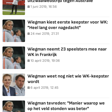
uitzwaaiwedstrijd tegen Australië
1 juni 2019, 16:56
Wiegman kiest eerste keepster voor WK:
"Heel lang over nagedacht"
24 mei 2019, 21:31
Wiegman neemt 23 speelsters mee naar
WK in Frankrijk
10 april 2019, 19:06
Wiegman weet nog niet wie WK-keepster
wordt
6 april 2019, 12:45
Wiegman tevreden: "Manier waarop we
op het veld stonden was beter"