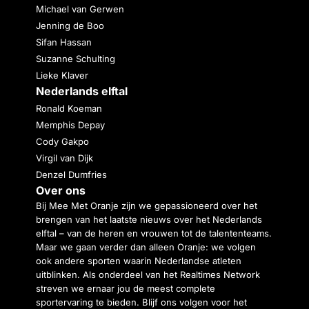
Michael van Gerwen
Jenning de Boo
Sifan Hassan
Suzanne Schulting
Lieke Klaver
Nederlands elftal
Ronald Koeman
Memphis Depay
Cody Gakpo
Virgil van Dijk
Denzel Dumfries
Over ons
Bij Mee Met Oranje zijn we gepassioneerd over het
brengen van het laatste nieuws over het Nederlands
elftal – van de heren en vrouwen tot de talententeams.
Maar we gaan verder dan alleen Oranje: we volgen
ook andere sporten waarin Nederlandse atleten
uitblinken. Als onderdeel van het Realtimes Network
streven we ernaar jou de meest complete
sportervaring te bieden. Blijf ons volgen voor het