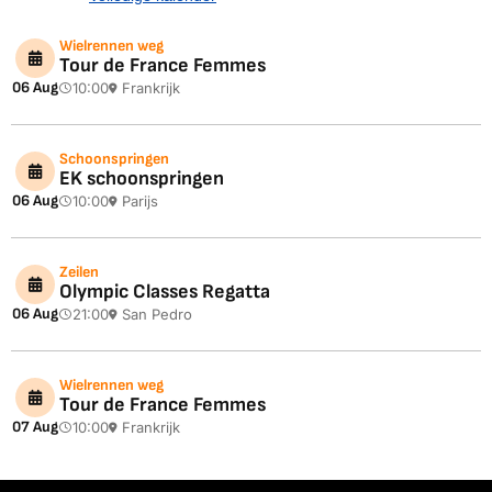
Wielrennen weg
Tour de France Femmes
06 Aug
10:00
Frankrijk
Schoonspringen
EK schoonspringen
06 Aug
10:00
Parijs
Zeilen
Olympic Classes Regatta
06 Aug
21:00
San Pedro
Wielrennen weg
Tour de France Femmes
07 Aug
10:00
Frankrijk