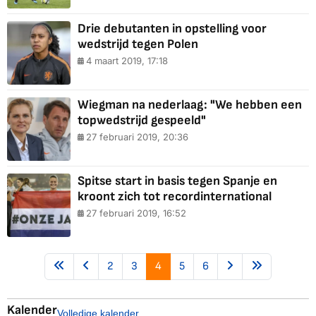
Drie debutanten in opstelling voor
wedstrijd tegen Polen
4 maart 2019, 17:18
Wiegman na nederlaag: "We hebben een
topwedstrijd gespeeld"
27 februari 2019, 20:36
Spitse start in basis tegen Spanje en
kroont zich tot recordinternational
27 februari 2019, 16:52
2
3
4
5
6
Kalender
Volledige kalender