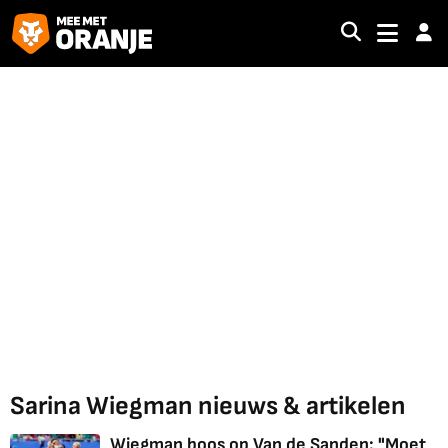
Sarina Wiegman nieuws & artikelen
Wiegman boos op Van de Sanden: "Moet