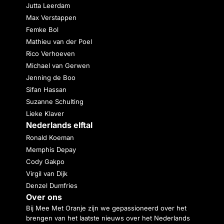
Jutta Leerdam
Max Verstappen
Femke Bol
Mathieu van der Poel
Rico Verhoeven
Michael van Gerwen
Jenning de Boo
Sifan Hassan
Suzanne Schulting
Lieke Klaver
Nederlands elftal
Ronald Koeman
Memphis Depay
Cody Gakpo
Virgil van Dijk
Denzel Dumfries
Over ons
Bij Mee Met Oranje zijn we gepassioneerd over het
brengen van het laatste nieuws over het Nederlands