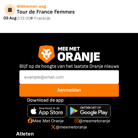
Wielrennen weg
Tour de France Femmes
09 Aug
13:00
Frankrijk
Blijf op de hoogte van het laatste Oranje nieuws
Aanmelden
Download de app
Mee Met Oranje
@meemetoranje
@meemetoranje
Atleten