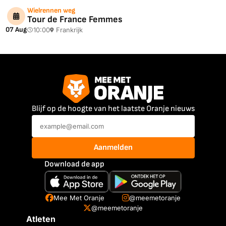
Wielrennen weg
Tour de France Femmes
07 Aug
10:00
Frankrijk
Blijf op de hoogte van het laatste Oranje nieuws
Aanmelden
Download de app
Mee Met Oranje
@meemetoranje
@meemetoranje
Atleten