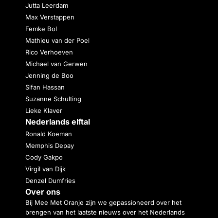
Jutta Leerdam
Max Verstappen
Femke Bol
Mathieu van der Poel
Rico Verhoeven
Michael van Gerwen
Jenning de Boo
Sifan Hassan
Suzanne Schulting
Lieke Klaver
Nederlands elftal
Ronald Koeman
Memphis Depay
Cody Gakpo
Virgil van Dijk
Denzel Dumfries
Over ons
Bij Mee Met Oranje zijn we gepassioneerd over het
brengen van het laatste nieuws over het Nederlands