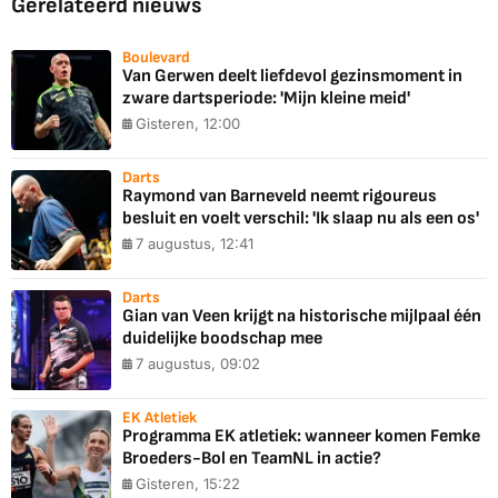
Gerelateerd nieuws
Boulevard
Van Gerwen deelt liefdevol gezinsmoment in
zware dartsperiode: 'Mijn kleine meid'
Gisteren, 12:00
Darts
Raymond van Barneveld neemt rigoureus
besluit en voelt verschil: 'Ik slaap nu als een os'
7 augustus, 12:41
Darts
Gian van Veen krijgt na historische mijlpaal één
duidelijke boodschap mee
7 augustus, 09:02
EK Atletiek
Programma EK atletiek: wanneer komen Femke
Broeders-Bol en TeamNL in actie?
Gisteren, 15:22