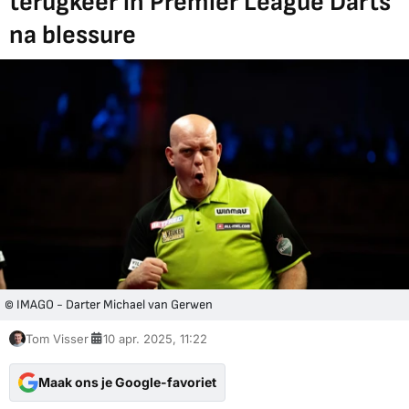
terugkeer in Premier League Darts
na blessure
© IMAGO - Darter Michael van Gerwen
Tom Visser
10 apr. 2025, 11:22
Maak ons je Google-favoriet