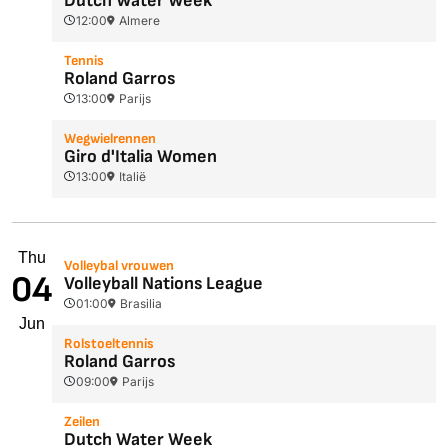
Dutch Water Week
12:00
Almere
Tennis
Roland Garros
13:00
Parijs
Wegwielrennen
Giro d'Italia Women
13:00
Italië
Thu
Volleybal vrouwen
04
Volleyball Nations League
01:00
Brasilia
Jun
Rolstoeltennis
Roland Garros
09:00
Parijs
Zeilen
Dutch Water Week