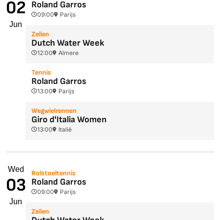
02
Roland Garros
09:00
Parijs
Jun
Zeilen
Dutch Water Week
12:00
Almere
Tennis
Roland Garros
13:00
Parijs
Wegwielrennen
Giro d'Italia Women
13:00
Italië
Wed
Rolstoeltennis
03
Roland Garros
09:00
Parijs
Jun
Zeilen