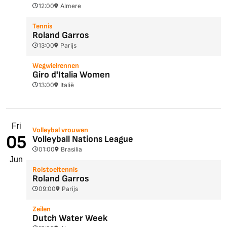
12:00
Almere
Tennis
Roland Garros
13:00
Parijs
Wegwielrennen
Giro d'Italia Women
13:00
Italië
Fri
Volleybal vrouwen
05
Volleyball Nations League
01:00
Brasilia
Jun
Rolstoeltennis
Roland Garros
09:00
Parijs
Zeilen
Dutch Water Week