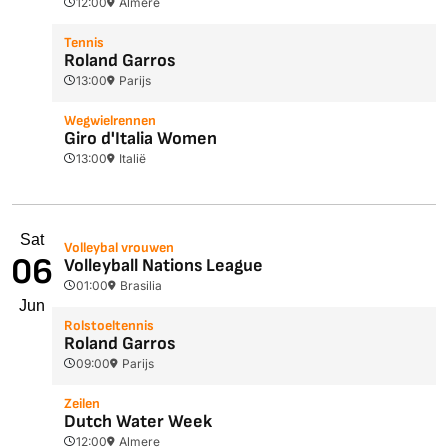
12:00
Almere
Tennis
Roland Garros
13:00
Parijs
Wegwielrennen
Giro d'Italia Women
13:00
Italië
Sat
Volleybal vrouwen
06
Volleyball Nations League
01:00
Brasilia
Jun
Rolstoeltennis
Roland Garros
09:00
Parijs
Zeilen
Dutch Water Week
12:00
Almere