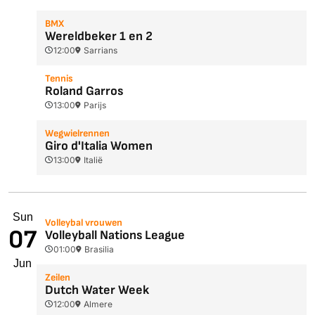
BMX
Wereldbeker 1 en 2
12:00
Sarrians
Tennis
Roland Garros
13:00
Parijs
Wegwielrennen
Giro d'Italia Women
13:00
Italië
Sun
Volleybal vrouwen
07
Volleyball Nations League
01:00
Brasilia
Jun
Zeilen
Dutch Water Week
12:00
Almere