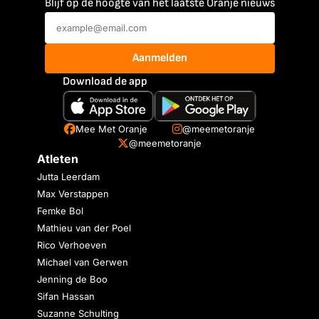
Blijf op de hoogte van het laatste Oranje nieuws
Aanmelden
Download de app
Mee Met Oranje
@meemetoranje
@meemetoranje
Atleten
Jutta Leerdam
Max Verstappen
Femke Bol
Mathieu van der Poel
Rico Verhoeven
Michael van Gerwen
Jenning de Boo
Sifan Hassan
Suzanne Schulting