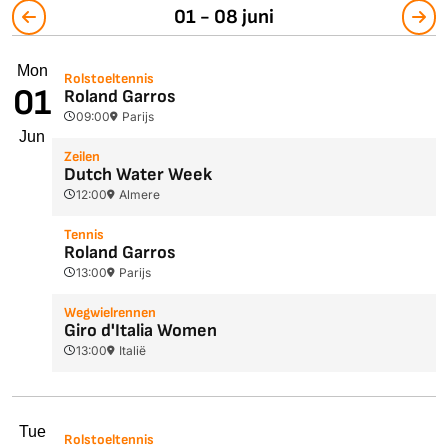
01 - 08 juni
Mon
Rolstoeltennis
01
Roland Garros
09:00
Parijs
Jun
Zeilen
Dutch Water Week
12:00
Almere
Tennis
Roland Garros
13:00
Parijs
Wegwielrennen
Giro d'Italia Women
13:00
Italië
Tue
Rolstoeltennis