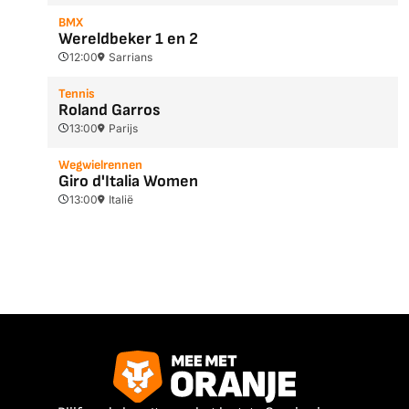
BMX
Wereldbeker 1 en 2
12:00
Sarrians
Tennis
Roland Garros
13:00
Parijs
Wegwielrennen
Giro d'Italia Women
13:00
Italië