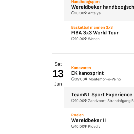
Handboogsport
Wereldbeker handboogsch
10:00
Antalya
Basketbal mannen 3x3
FIBA 3x3 World Tour
10:00
Wenen
Sat
Kanovaren
13
EK kanosprint
09:00
Montemor-o-Velho
Jun
TeamNL Sport Experience
10:00
Zandvoort, Strandafgang B
Roeien
Wereldbeker II
10:00
Plovdiv