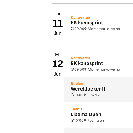
Thu
Kanovaren
11
EK kanosprint
09:00
Montemor-o-Velho
Jun
Fri
Kanovaren
12
EK kanosprint
09:00
Montemor-o-Velho
Jun
Roeien
Wereldbeker II
10:00
Plovdiv
Tennis
Libema Open
10:00
Rosmalen