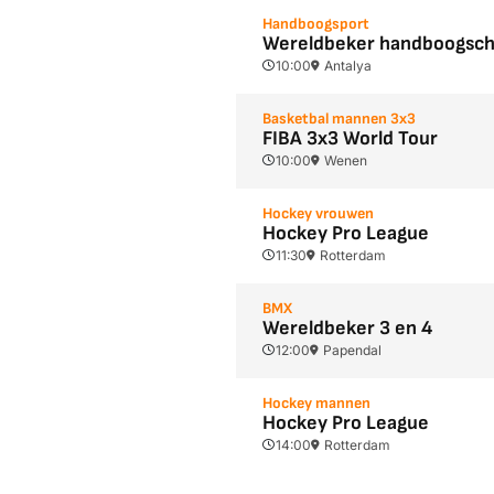
Handboogsport
Wereldbeker handboogsch
10:00
Antalya
Basketbal mannen 3x3
FIBA 3x3 World Tour
10:00
Wenen
Hockey vrouwen
Hockey Pro League
11:30
Rotterdam
BMX
Wereldbeker 3 en 4
12:00
Papendal
Hockey mannen
Hockey Pro League
14:00
Rotterdam