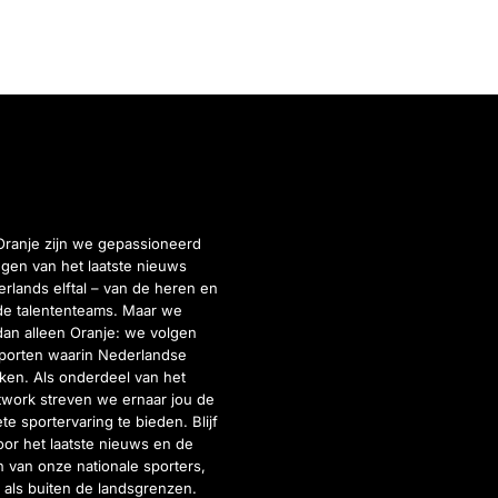
Oranje zijn we gepassioneerd
gen van het laatste nieuws
rlands elftal – van de heren en
de talententeams. Maar we
dan alleen Oranje: we volgen
porten waarin Nederlandse
inken. Als onderdeel van het
twork streven we ernaar jou de
e sportervaring te bieden. Blijf
or het laatste nieuws en de
 van onze nationale sporters,
 als buiten de landsgrenzen.