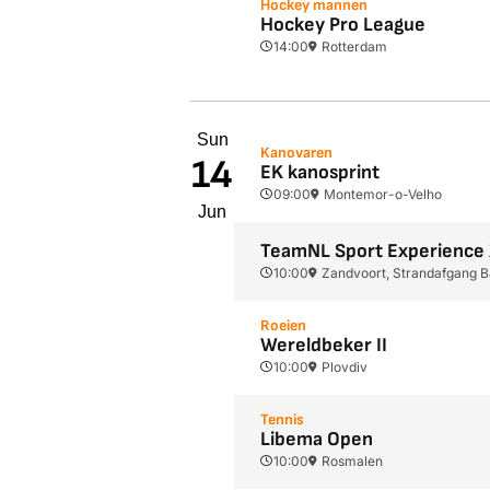
Hockey mannen
Hockey Pro League
14:00
Rotterdam
Sun
Kanovaren
14
EK kanosprint
09:00
Montemor-o-Velho
Jun
TeamNL Sport Experience
10:00
Zandvoort, Strandafgang B
Roeien
Wereldbeker II
10:00
Plovdiv
Tennis
Libema Open
10:00
Rosmalen