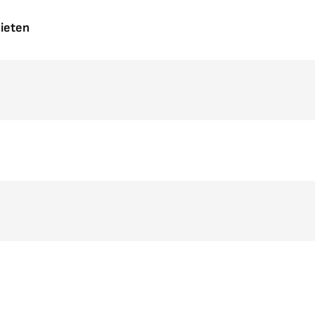
ieten