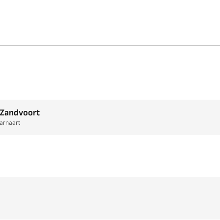
 Zandvoort
arnaart