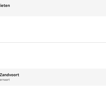
ieten
 Zandvoort
arnaart