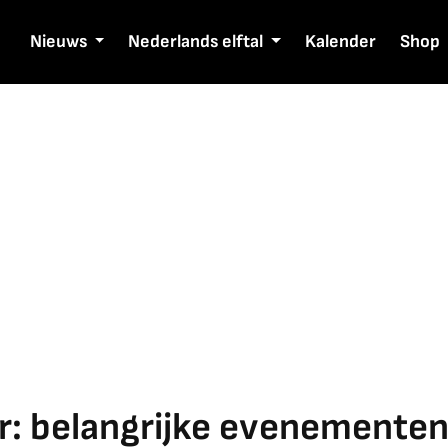
Nieuws
Nederlands elftal
Kalender
Shop
r: belangrijke evenementen