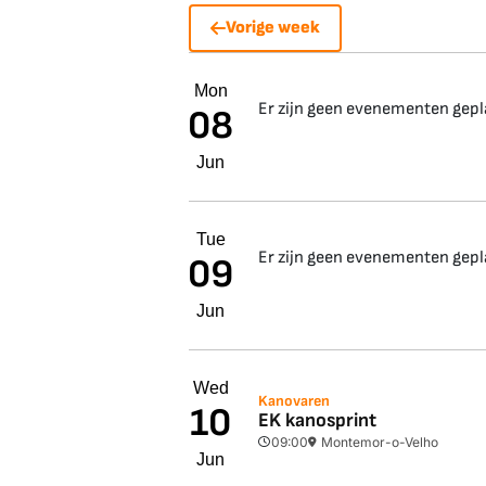
Vorige week
Mon
Er zijn geen evenementen gepl
08
Jun
Tue
Er zijn geen evenementen gepl
09
Jun
Wed
Kanovaren
10
EK kanosprint
09:00
Montemor-o-Velho
Jun