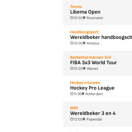
Tennis
Libema Open
10:00
Rosmalen
Handboogsport
Wereldbeker handboogsch
10:00
Antalya
Basketbal mannen 3x3
FIBA 3x3 World Tour
10:00
Wenen
Hockey vrouwen
Hockey Pro League
11:30
Rotterdam
BMX
Wereldbeker 3 en 4
12:00
Papendal