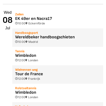
Wed
Zeilen
08
EK 49er en Nacra17
10:00
Eckernförde
Jul
Handboogsport
Wereldbeker handboogschieten
10:00
Madrid
Tennis
Wimbledon
12:00
Londen
Wielrennen weg
Tour de France
12:00
Frankrijk
Rolstoeltennis
Wimbledon
12:00
Londen