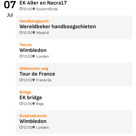
07
EK 49er en Nacra17
10:00
Eckernförde
Jul
Handboogsport
Wereldbeker handboogschieten
10:00
Madrid
Tennis
Wimbledon
12:00
Londen
Wielrennen weg
Tour de France
12:00
Frankrijk
Bridge
EK bridge
12:00
Riga
Rolstoeltennis
Wimbledon
12:00
Londen