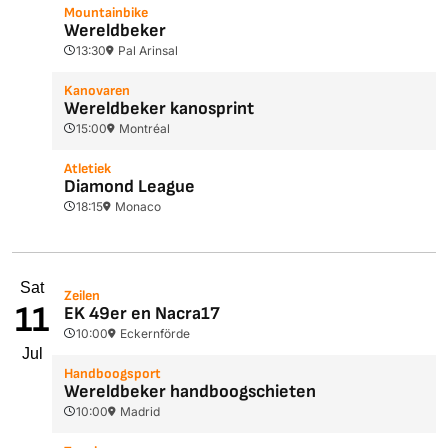
Mountainbike
Wereldbeker
13:30
Pal Arinsal
Kanovaren
Wereldbeker kanosprint
15:00
Montréal
Atletiek
Diamond League
18:15
Monaco
Sat
Zeilen
11
EK 49er en Nacra17
10:00
Eckernförde
Jul
Handboogsport
Wereldbeker handboogschieten
10:00
Madrid