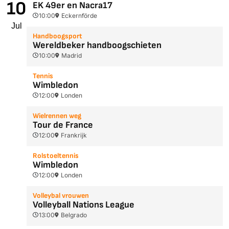
10
EK 49er en Nacra17
10:00
Eckernförde
Jul
Handboogsport
Wereldbeker handboogschieten
10:00
Madrid
Tennis
Wimbledon
12:00
Londen
Wielrennen weg
Tour de France
12:00
Frankrijk
Rolstoeltennis
Wimbledon
12:00
Londen
Volleybal vrouwen
Volleyball Nations League
13:00
Belgrado