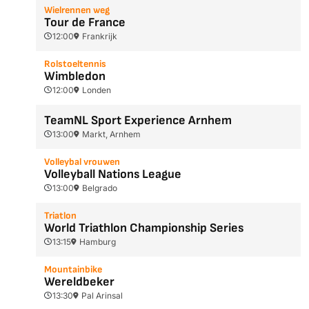
Wielrennen weg
Tour de France
12:00
Frankrijk
Rolstoeltennis
Wimbledon
12:00
Londen
TeamNL Sport Experience Arnhem
13:00
Markt, Arnhem
Volleybal vrouwen
Volleyball Nations League
13:00
Belgrado
Triatlon
World Triathlon Championship Series
13:15
Hamburg
Mountainbike
Wereldbeker
13:30
Pal Arinsal