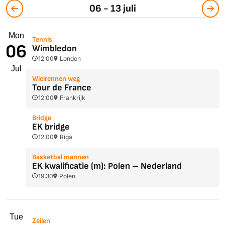
06 - 13 juli
Mon
Tennis
06
Wimbledon
12:00
Londen
Jul
Wielrennen weg
Tour de France
12:00
Frankrijk
Bridge
EK bridge
12:00
Riga
Basketbal mannen
EK kwalificatie (m): Polen – Nederland
19:30
Polen
Tue
Zeilen