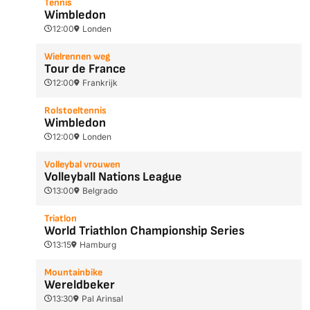
Tennis
Wimbledon
12:00
Londen
Wielrennen weg
Tour de France
12:00
Frankrijk
Rolstoeltennis
Wimbledon
12:00
Londen
Volleybal vrouwen
Volleyball Nations League
13:00
Belgrado
Triatlon
World Triathlon Championship Series
13:15
Hamburg
Mountainbike
Wereldbeker
13:30
Pal Arinsal