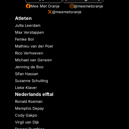
Mee Met Oranje
@meemetoranje
@meemetoranje
Atleten
Jutta Leerdam
Max Verstappen
Femke Bol
Mathieu van der Poel
Rico Verhoeven
Michael van Gerwen
Jenning de Boo
Sifan Hassan
Suzanne Schulting
Lieke Klaver
Nederlands elftal
Ronald Koeman
Memphis Depay
Cody Gakpo
Virgil van Dijk