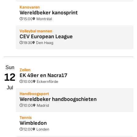
Kanovaren
Wereldbeker kanosprint
15:00
Montréal
Volleybal mannen
CEV European League
19:30
Den Haag
Sun
Zeilen
12
EK 49er en Nacra17
10:00
Eckernförde
Jul
Handboogsport
Wereldbeker handboogschieten
10:00
Madrid
Tennis
Wimbledon
12:00
Londen