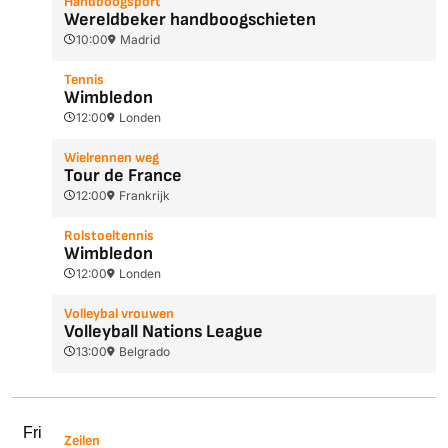
Handboogsport
Wereldbeker handboogschieten
10:00
Madrid
Tennis
Wimbledon
12:00
Londen
Wielrennen weg
Tour de France
12:00
Frankrijk
Rolstoeltennis
Wimbledon
12:00
Londen
Volleybal vrouwen
Volleyball Nations League
13:00
Belgrado
Fri
Zeilen