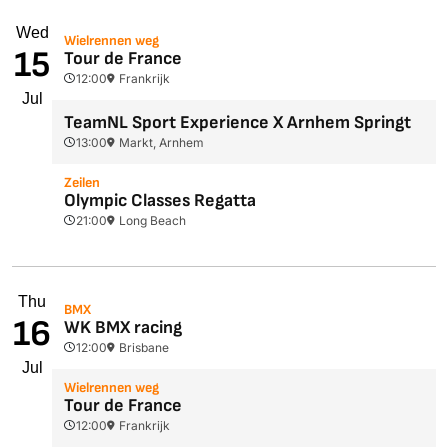
Wed
Wielrennen weg
15
Tour de France
12:00
Frankrijk
Jul
TeamNL Sport Experience X Arnhem Springt
13:00
Markt, Arnhem
Zeilen
Olympic Classes Regatta
21:00
Long Beach
Thu
BMX
16
WK BMX racing
12:00
Brisbane
Jul
Wielrennen weg
Tour de France
12:00
Frankrijk