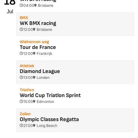
18
04:00
Brisbane
Jul
BMX
WK BMX racing
12:00
Brisbane
Wielrennen weg
Tour de France
12:00
Frankrijk
Atletiek
Diamond League
13:00
Londen
Triatlon
World Cup Triatlon Sprint
15:00
Edmonton
Zeilen
Olympic Classes Regatta
21:00
Long Beach