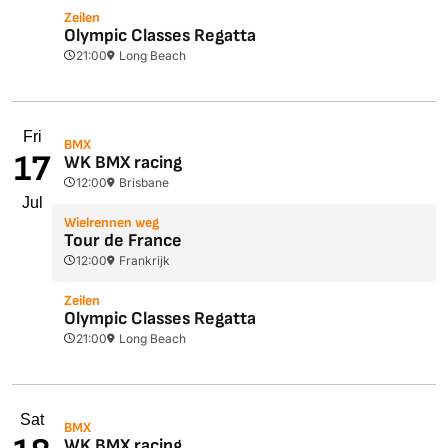
Zeilen
Olympic Classes Regatta
21:00
Long Beach
Fri
BMX
17
WK BMX racing
12:00
Brisbane
Jul
Wielrennen weg
Tour de France
12:00
Frankrijk
Zeilen
Olympic Classes Regatta
21:00
Long Beach
Sat
BMX
WK BMX racing