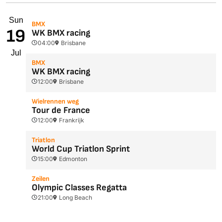
Sun
BMX
19
WK BMX racing
04:00
Brisbane
Jul
BMX
WK BMX racing
12:00
Brisbane
Wielrennen weg
Tour de France
12:00
Frankrijk
Triatlon
World Cup Triatlon Sprint
15:00
Edmonton
Zeilen
Olympic Classes Regatta
21:00
Long Beach