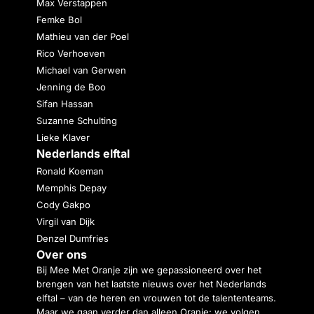
Max Verstappen
Femke Bol
Mathieu van der Poel
Rico Verhoeven
Michael van Gerwen
Jenning de Boo
Sifan Hassan
Suzanne Schulting
Lieke Klaver
Nederlands elftal
Ronald Koeman
Memphis Depay
Cody Gakpo
Virgil van Dijk
Denzel Dumfries
Over ons
Bij Mee Met Oranje zijn we gepassioneerd over het
brengen van het laatste nieuws over het Nederlands
elftal – van de heren en vrouwen tot de talententeams.
Maar we gaan verder dan alleen Oranje: we volgen