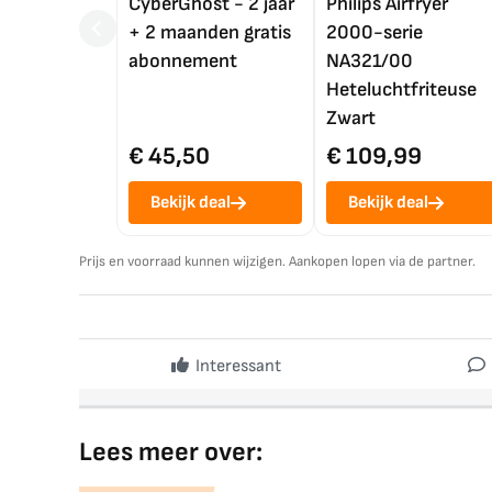
CyberGhost - 2 jaar
Philips Airfryer
+ 2 maanden gratis
2000-serie
abonnement
NA321/00
Heteluchtfriteuse
Zwart
€ 45,50
€ 109,99
Bekijk deal
Bekijk deal
Prijs en voorraad kunnen wijzigen. Aankopen lopen via de partner.
Interessant
Lees meer over: