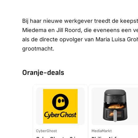
Bij haar nieuwe werkgever treedt de keepst
Miedema en Jill Roord, die eveneens een v
als de directe opvolger van Maria Luisa Groh
grootmacht.
Oranje-deals
CyberGhost
MediaMarkt