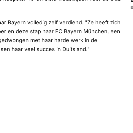
b
ar Bayern volledig zelf verdiend. "Ze heeft zich
eeper en deze stap naar FC Bayern München, een
afgedwongen met haar harde werk in de
nsen haar veel succes in Duitsland."