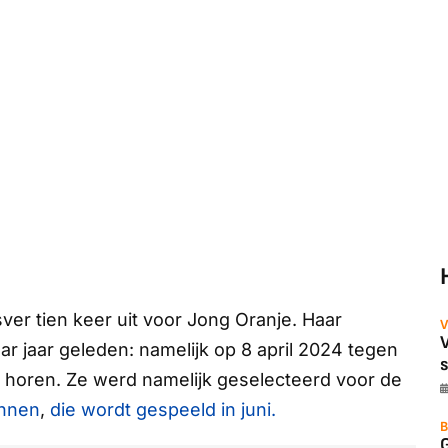
ver tien keer uit voor Jong Oranje. Haar
V
r jaar geleden: namelijk op 8 april 2024 tegen
e horen. Ze werd namelijk geselecteerd voor de
innen
,
die wordt gespeeld in juni.
B