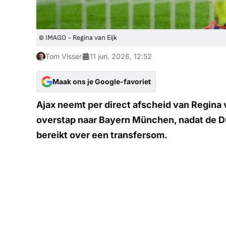
© IMAGO - Regina van Eijk
Tom Visser
11 jun. 2026, 12:52
Maak ons je Google-favoriet
Ajax neemt per direct afscheid van Regina 
overstap naar Bayern München, nadat de Du
bereikt over een transfersom.