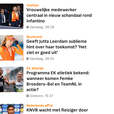
Voetbal
Vrouwelijke medewerker
centraal in nieuw schandaal rond
Infantino
Vandaag, 09:29
Boulevard
Geeft Jutta Leerdam sublieme
hint over haar toekomst? 'Het
ziet er goed uit'
Vandaag, 08:42
EK Atletiek
Programma EK atletiek bekend:
wanneer komen Femke
Broeders-Bol en TeamNL in
actie?
Gisteren, 15:37
Nederlands elftal
KNVB wacht met Reiziger door