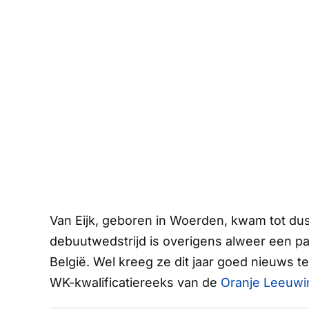
Van Eijk, geboren in Woerden, kwam tot dus
debuutwedstrijd is overigens alweer een paa
België. Wel kreeg ze dit jaar goed nieuws t
WK-kwalificatiereeks van de
Oranje Leeuw