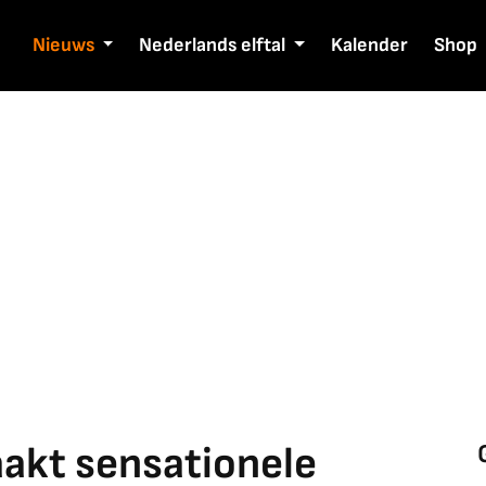
Nieuws
Nederlands elftal
Kalender
Shop
akt sensationele