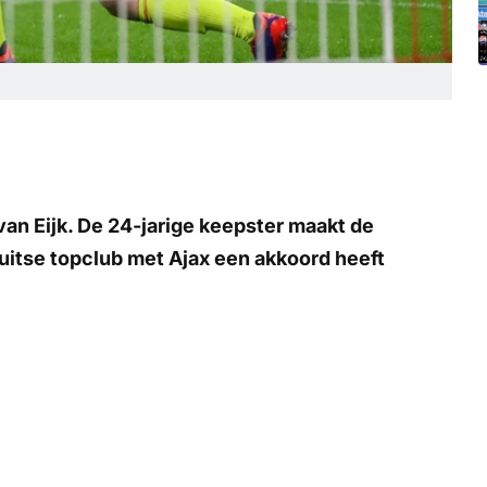
van Eijk. De 24-jarige keepster maakt de
itse topclub met Ajax een akkoord heeft