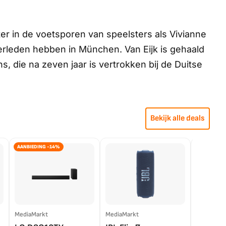
er in de voetsporen van speelsters als Vivianne
erleden hebben in München. Van Eijk is gehaald
s, die na zeven jaar is vertrokken bij de Duitse
Bekijk alle deals
AANBIEDING -14%
MediaMarkt
MediaMarkt
EP.nl