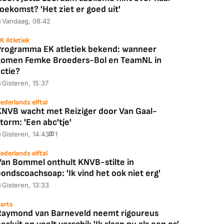
oekomst? 'Het ziet er goed uit'
Vandaag, 08:42
K Atletiek
Programma EK atletiek bekend: wanneer
komen Femke Broeders-Bol en TeamNL in
ctie?
Gisteren, 15:37
ederlands elftal
KNVB wacht met Reiziger door Van Gaal-
torm: 'Een abc'tje'
Gisteren, 14:43
1
ederlands elftal
Van Bommel onthult KNVB-stilte in
ondscoachsoap: 'Ik vind het ook niet erg'
Gisteren, 13:33
arts
Raymond van Barneveld neemt rigoureus