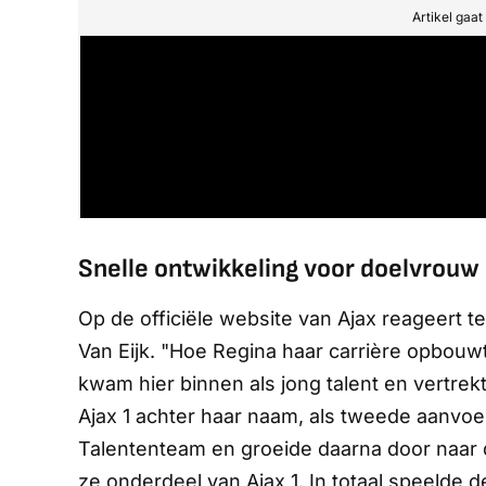
Artikel gaa
Snelle ontwikkeling voor doelvrouw
Op de officiële website van Ajax reageert 
Van Eijk. "Hoe Regina haar carrière opbouwt,
kwam hier binnen als jong talent en vertre
Ajax 1 achter haar naam, als tweede aanvoer
Talententeam en groeide daarna door naar
ze onderdeel van Ajax 1. In totaal speelde d