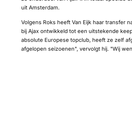
uit Amsterdam.
Volgens Roks heeft Van Eijk haar transfer na
bij Ajax ontwikkeld tot een uitstekende k
absolute Europese topclub, heeft ze zelf 
afgelopen seizoenen", vervolgt hij. "Wij we