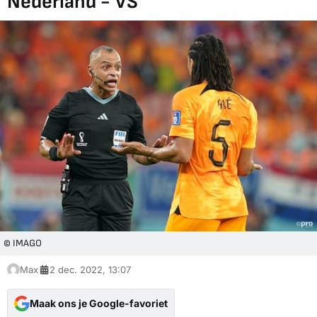
Nederland - VS
© IMAGO
Max
2 dec. 2022, 13:07
Maak ons je Google-favoriet