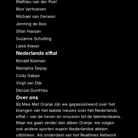
Mathieu van der Poel
Rico Verhoeven
Michael van Gerwen
Jenning de Boo
Sifan Hassan
Suzanne Schulting
Lieke Klaver
Nederlands elftal
Ronald Koeman
Memphis Depay
Cody Gakpo
Virgil van Dijk
Denzel Dumfries
Over ons
Bij Mee Met Oranje zijn we gepassioneerd over het
brengen van het laatste nieuws over het Nederlands
elftal – van de heren en vrouwen tot de talententeams.
Maar we gaan verder dan alleen Oranje: we volgen
ook andere sporten waarin Nederlandse atleten
uitblinken. Als onderdeel van het Realtimes Network