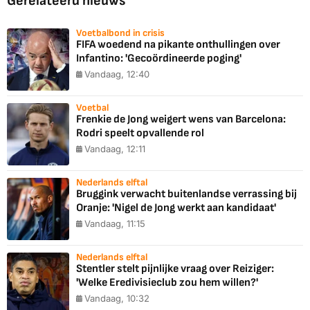
Gerelateerd nieuws
Voetbalbond in crisis
FIFA woedend na pikante onthullingen over
Infantino: 'Gecoördineerde poging'
Vandaag, 12:40
Voetbal
Frenkie de Jong weigert wens van Barcelona:
Rodri speelt opvallende rol
Vandaag, 12:11
Nederlands elftal
Bruggink verwacht buitenlandse verrassing bij
Oranje: 'Nigel de Jong werkt aan kandidaat'
Vandaag, 11:15
Nederlands elftal
Stentler stelt pijnlijke vraag over Reiziger:
'Welke Eredivisieclub zou hem willen?'
Vandaag, 10:32