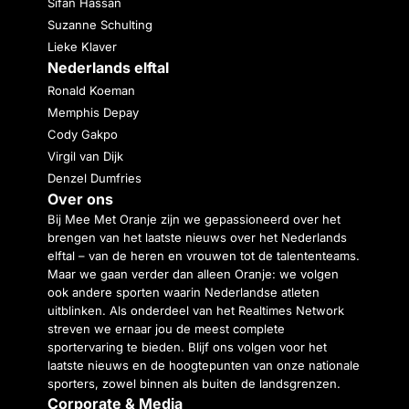
Sifan Hassan
Suzanne Schulting
Lieke Klaver
Nederlands elftal
Ronald Koeman
Memphis Depay
Cody Gakpo
Virgil van Dijk
Denzel Dumfries
Over ons
Bij Mee Met Oranje zijn we gepassioneerd over het
brengen van het laatste nieuws over het Nederlands
elftal – van de heren en vrouwen tot de talententeams.
Maar we gaan verder dan alleen Oranje: we volgen
ook andere sporten waarin Nederlandse atleten
uitblinken. Als onderdeel van het Realtimes Network
streven we ernaar jou de meest complete
sportervaring te bieden. Blijf ons volgen voor het
laatste nieuws en de hoogtepunten van onze nationale
sporters, zowel binnen als buiten de landsgrenzen.
Corporate & Media