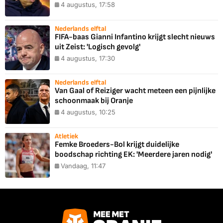
4 augustus, 17:58
Nederlands elftal
FIFA-baas Gianni Infantino krijgt slecht nieuws
uit Zeist: 'Logisch gevolg'
4 augustus, 17:30
Nederlands elftal
Van Gaal of Reiziger wacht meteen een pijnlijke
schoonmaak bij Oranje
4 augustus, 10:25
Atletiek
Femke Broeders-Bol krijgt duidelijke
boodschap richting EK: 'Meerdere jaren nodig'
Vandaag, 11:47