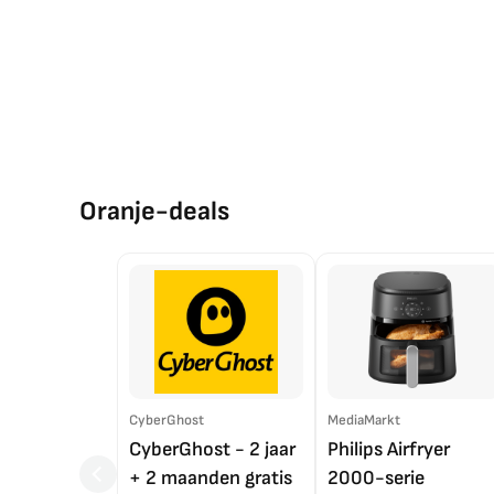
Oranje-deals
CyberGhost
MediaMarkt
CyberGhost - 2 jaar
Philips Airfryer
+ 2 maanden gratis
2000-serie