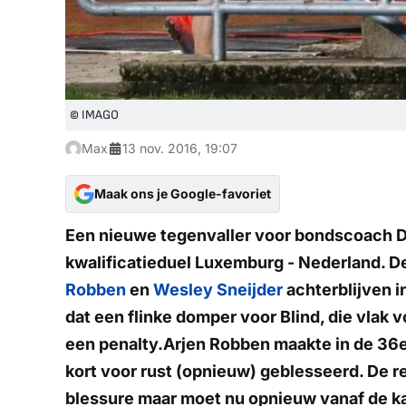
© IMAGO
Max
13 nov. 2016, 19:07
Maak ons je Google-favoriet
Een nieuwe tegenvaller voor bondscoach Da
kwalificatieduel Luxemburg - Nederland. D
Robben
en
Wesley Sneijder
achterblijven i
dat een flinke domper voor Blind, die vlak
een penalty.Arjen Robben maakte in de 36e
kort voor rust (opnieuw) geblesseerd. De r
blessure maar moet nu opnieuw vanaf de ka