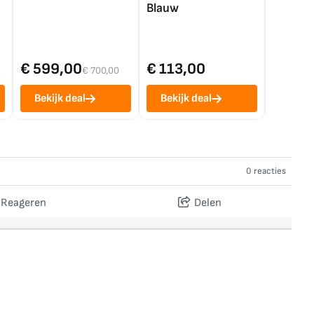
Blauw
€ 599,00
€ 113,00
€ 1.0
€ 700,00
Bekijk deal
Bekijk deal
Bekij
0 reacties
Reageren
Delen