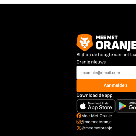
Blijf op de hoogte van het la
Oranje nieuws
Aanmelden
Download de app
Mee Met Oranje
@meemetoranje
@meemetoranje