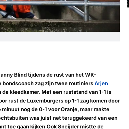
nny Blind tijdens de rust van het WK-
e bondscoach zag zijn twee routiniers
Arjen
n de kleedkamer. Met een ruststand van 1-1 is
 voor rust de Luxemburgers op 1-1 zag komen door
 minuut nog de 0-1 voor Oranje, maar raakte
echtsbuiten was juist net teruggekeerd van een
nt toe gaan kijken.Ook Sneijder mistte de