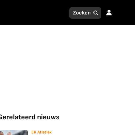
Gerelateerd nieuws
EK Atletiek