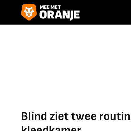
Blind ziet twee routin
kleedkamer