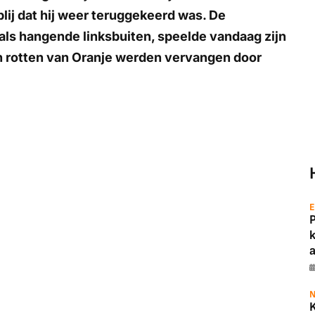
 blij dat hij weer teruggekeerd was. De
ls hangende linksbuiten, speelde vandaag zijn
n rotten van Oranje werden vervangen door
E
a
N