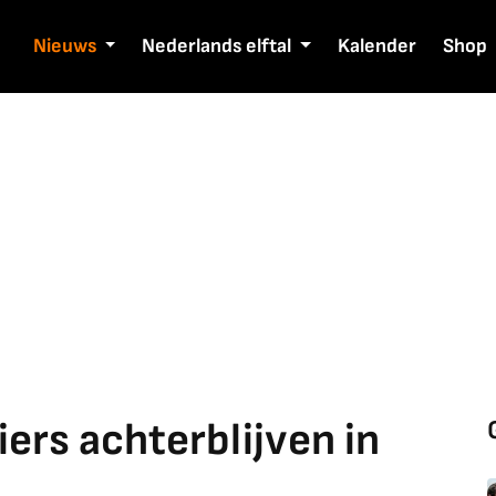
Nieuws
Nederlands elftal
Kalender
Shop
iers achterblijven in