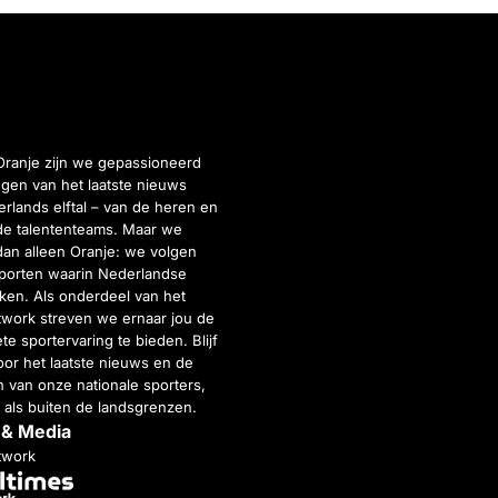
Oranje zijn we gepassioneerd
gen van het laatste nieuws
rlands elftal – van de heren en
de talententeams. Maar we
dan alleen Oranje: we volgen
porten waarin Nederlandse
inken. Als onderdeel van het
twork streven we ernaar jou de
e sportervaring te bieden. Blijf
or het laatste nieuws en de
 van onze nationale sporters,
 als buiten de landsgrenzen.
 & Media
twork