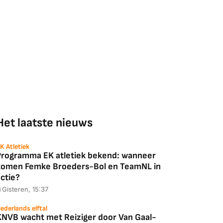
Het laatste nieuws
K Atletiek
Programma EK atletiek bekend: wanneer
komen Femke Broeders-Bol en TeamNL in
ctie?
Gisteren, 15:37
ederlands elftal
KNVB wacht met Reiziger door Van Gaal-