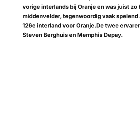
vorige interlands bij Oranje en was juist zo
middenvelder, tegenwoordig vaak spelend a
126e interland voor Oranje.De twee ervare
Steven Berghuis en Memphis Depay.