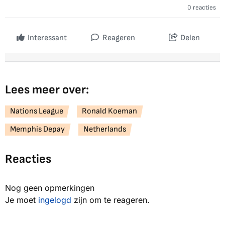
0 reacties
Interessant
Reageren
Delen
Lees meer over:
Nations League
Ronald Koeman
Memphis Depay
Netherlands
Reacties
Nog geen opmerkingen
Je moet
ingelogd
zijn om te reageren.