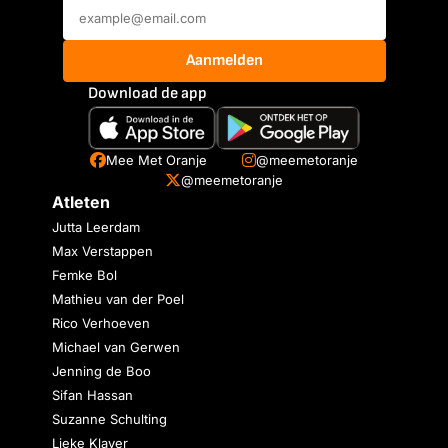
Aanmelden
Download de app
Mee Met Oranje
@meemetoranje
@meemetoranje
Atleten
Jutta Leerdam
Max Verstappen
Femke Bol
Mathieu van der Poel
Rico Verhoeven
Michael van Gerwen
Jenning de Boo
Sifan Hassan
Suzanne Schulting
Lieke Klaver