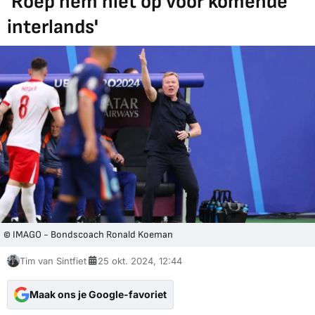
'Roep hem niet op voor komende
interlands'
© IMAGO - Bondscoach Ronald Koeman
Tim van Sintfiet
25 okt. 2024, 12:44
Maak ons je Google-favoriet