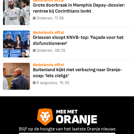
Nederlands elftal
Grote doorbraak in Memphis Depay-dossier:
rentree bij Corinthians lonkt
Gisteren, 11:38
Nederlands elftal
Driessen sloopt KNVB-top: 'Façade voor het
disfunctioneren'
Gisteren, 08:35
Nederlands elftal
Buitenland kijkt met verbazing naar Oranje-
soap: 'Iets zieligs'
6 augustus, 15:35
Blijf op de hoogte van het laatste Oranje nieuws