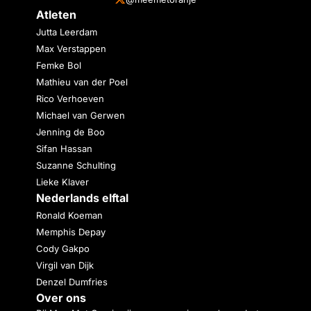
Atleten
Jutta Leerdam
Max Verstappen
Femke Bol
Mathieu van der Poel
Rico Verhoeven
Michael van Gerwen
Jenning de Boo
Sifan Hassan
Suzanne Schulting
Lieke Klaver
Nederlands elftal
Ronald Koeman
Memphis Depay
Cody Gakpo
Virgil van Dijk
Denzel Dumfries
Over ons