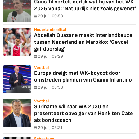
Guus Til vertelt eerlijk wat hij van het WK
2026 vond: 'Natuurlijk niet zoals gewenst'
29 juli, 09:58
Nederlands elftal
Abdellah Ouazane maakt interlandkeuze
tussen Nederland en Marokko: 'Gevoel
gaf doorslag'
29 juli, 09:29
Voetbal
Europa dreigt met WK-boycot door
omstreden plannen van Gianni Infantino
29 juli, 08:58
Voetbal
Suriname wil naar WK 2030 en
presenteert opvolger van Henk ten Cate
als bondscoach
29 juli, 08:31
Schaatsen