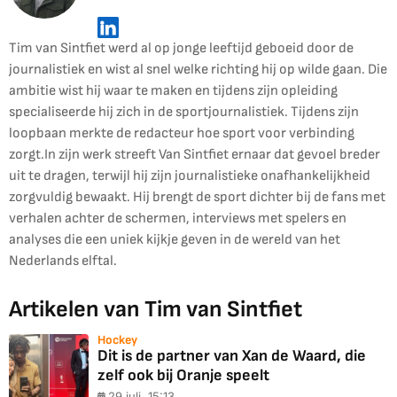
Tim van Sintfiet werd al op jonge leeftijd geboeid door de
journalistiek en wist al snel welke richting hij op wilde gaan. Die
ambitie wist hij waar te maken en tijdens zijn opleiding
specialiseerde hij zich in de sportjournalistiek. Tijdens zijn
loopbaan merkte de redacteur hoe sport voor verbinding
zorgt.In zijn werk streeft Van Sintfiet ernaar dat gevoel breder
uit te dragen, terwijl hij zijn journalistieke onafhankelijkheid
zorgvuldig bewaakt. Hij brengt de sport dichter bij de fans met
verhalen achter de schermen, interviews met spelers en
analyses die een uniek kijkje geven in de wereld van het
Nederlands elftal.
Artikelen van Tim van Sintfiet
Hockey
Dit is de partner van Xan de Waard, die
zelf ook bij Oranje speelt
29 juli, 15:13