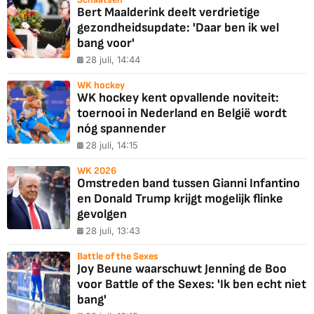
Bert Maalderink deelt verdrietige
gezondheidsupdate: 'Daar ben ik wel
bang voor'
28 juli, 14:44
WK hockey
WK hockey kent opvallende noviteit:
toernooi in Nederland en België wordt
nóg spannender
28 juli, 14:15
WK 2026
Omstreden band tussen Gianni Infantino
en Donald Trump krijgt mogelijk flinke
gevolgen
28 juli, 13:43
Battle of the Sexes
Joy Beune waarschuwt Jenning de Boo
voor Battle of the Sexes: 'Ik ben echt niet
bang'