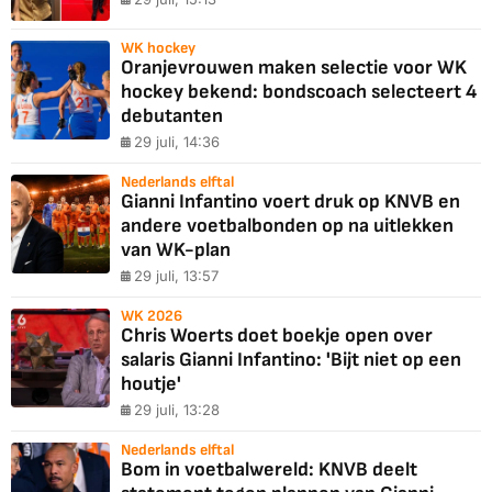
WK hockey
Oranjevrouwen maken selectie voor WK
hockey bekend: bondscoach selecteert 4
debutanten
29 juli, 14:36
Nederlands elftal
Gianni Infantino voert druk op KNVB en
andere voetbalbonden op na uitlekken
van WK-plan
29 juli, 13:57
WK 2026
Chris Woerts doet boekje open over
salaris Gianni Infantino: 'Bijt niet op een
houtje'
29 juli, 13:28
Nederlands elftal
Bom in voetbalwereld: KNVB deelt