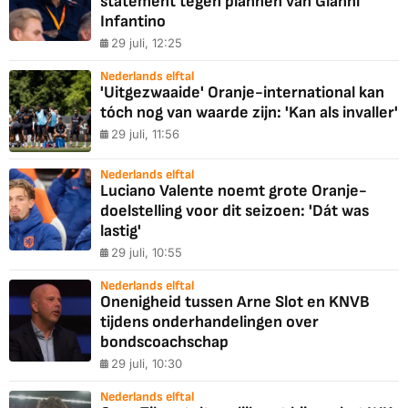
statement tegen plannen van Gianni
Infantino
29 juli, 12:25
Nederlands elftal
'Uitgezwaaide' Oranje-international kan
tóch nog van waarde zijn: 'Kan als invaller'
29 juli, 11:56
Nederlands elftal
Luciano Valente noemt grote Oranje-
doelstelling voor dit seizoen: 'Dát was
lastig'
29 juli, 10:55
Nederlands elftal
Onenigheid tussen Arne Slot en KNVB
tijdens onderhandelingen over
bondscoachschap
29 juli, 10:30
Nederlands elftal