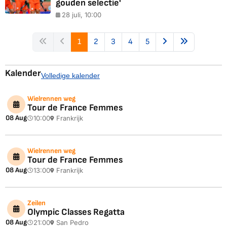
gouden selectie'
28 juli, 10:00
1
2
3
4
5
Kalender
Volledige kalender
Wielrennen weg
Tour de France Femmes
08 Aug
10:00
Frankrijk
Wielrennen weg
Tour de France Femmes
08 Aug
13:00
Frankrijk
Zeilen
Olympic Classes Regatta
08 Aug
21:00
San Pedro