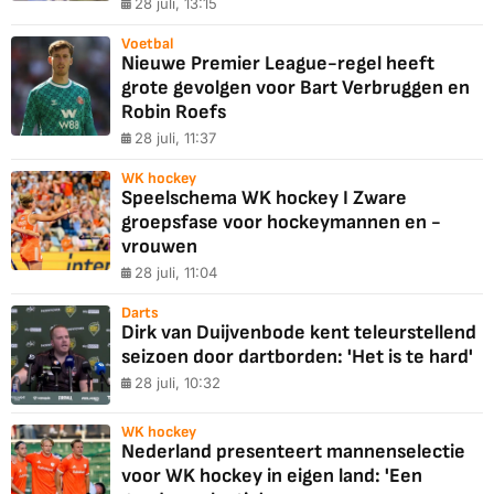
28 juli, 13:15
Voetbal
Nieuwe Premier League-regel heeft
grote gevolgen voor Bart Verbruggen en
Robin Roefs
28 juli, 11:37
WK hockey
Speelschema WK hockey I Zware
groepsfase voor hockeymannen en -
vrouwen
28 juli, 11:04
Darts
Dirk van Duijvenbode kent teleurstellend
seizoen door dartborden: 'Het is te hard'
28 juli, 10:32
WK hockey
Nederland presenteert mannenselectie
voor WK hockey in eigen land: 'Een