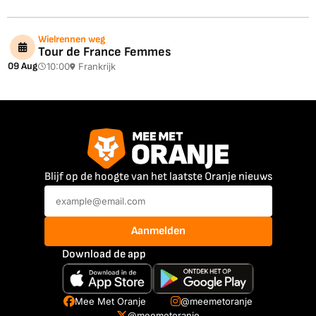
Wielrennen weg
Tour de France Femmes
09 Aug
10:00
Frankrijk
Blijf op de hoogte van het laatste Oranje nieuws
Aanmelden
Download de app
Mee Met Oranje
@meemetoranje
@meemetoranje