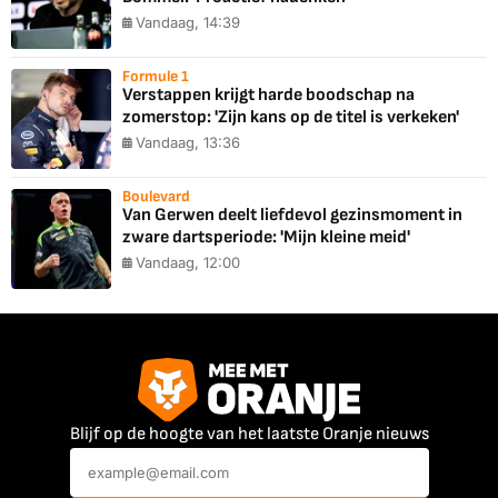
Vandaag, 14:39
Formule 1
Verstappen krijgt harde boodschap na
zomerstop: 'Zijn kans op de titel is verkeken'
Vandaag, 13:36
Boulevard
Van Gerwen deelt liefdevol gezinsmoment in
zware dartsperiode: 'Mijn kleine meid'
Vandaag, 12:00
Blijf op de hoogte van het laatste Oranje nieuws