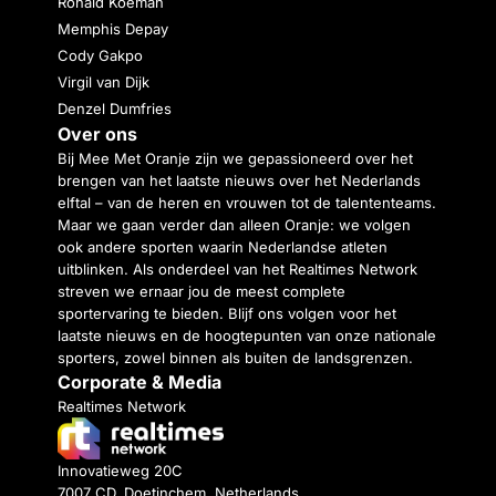
Ronald Koeman
Memphis Depay
Cody Gakpo
Virgil van Dijk
Denzel Dumfries
Over ons
Bij Mee Met Oranje zijn we gepassioneerd over het
brengen van het laatste nieuws over het Nederlands
elftal – van de heren en vrouwen tot de talententeams.
Maar we gaan verder dan alleen Oranje: we volgen
ook andere sporten waarin Nederlandse atleten
uitblinken. Als onderdeel van het Realtimes Network
streven we ernaar jou de meest complete
sportervaring te bieden. Blijf ons volgen voor het
laatste nieuws en de hoogtepunten van onze nationale
sporters, zowel binnen als buiten de landsgrenzen.
Corporate & Media
Realtimes Network
Innovatieweg 20C
7007 CD, Doetinchem, Netherlands