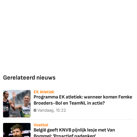
Gerelateerd nieuws
EK Atletiek
Programma EK atletiek: wanneer komen Femke
Broeders-Bol en TeamNL in actie?
Vandaag, 15:22
Voetbal
België geeft KNVB pijnlijk lesje met Van
Bommel: 'Proactief nadenken'