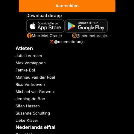
Aanmelden
Download de app
Mee Met Oranje
@meemetoranje
@meemetoranje
Atleten
Jutta Leerdam
Max Verstappen
Femke Bol
Mathieu van der Poel
Rico Verhoeven
Michael van Gerwen
Jenning de Boo
Sifan Hassan
Suzanne Schulting
Lieke Klaver
Nederlands elftal