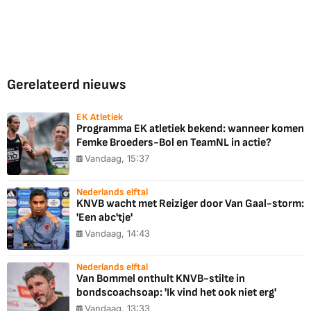
Gerelateerd nieuws
EK Atletiek
Programma EK atletiek bekend: wanneer komen
Femke Broeders-Bol en TeamNL in actie?
Vandaag, 15:37
Nederlands elftal
KNVB wacht met Reiziger door Van Gaal-storm:
'Een abc'tje'
Vandaag, 14:43
Nederlands elftal
Van Bommel onthult KNVB-stilte in
bondscoachsoap: 'Ik vind het ook niet erg'
Vandaag, 13:33