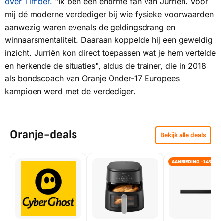
over Timber.
"Ik ben een enorme fan van Jurriën. Voor
mij dé moderne verdediger bij wie fysieke voorwaarden
aanwezig waren evenals de geldingsdrang en
winnaarsmentaliteit. Daaraan koppelde hij een geweldig
inzicht. Jurriën kon direct toepassen wat je hem vertelde
en herkende de situaties", aldus de trainer, die in 2018
als bondscoach van Oranje Onder-17 Europees
kampioen werd met de verdediger.
Oranje-deals
Bekijk alle deals
AANBIEDING -14%