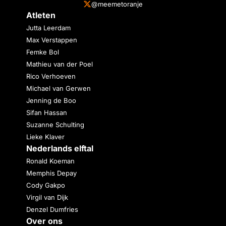
@meemetoranje
Atleten
Jutta Leerdam
Max Verstappen
Femke Bol
Mathieu van der Poel
Rico Verhoeven
Michael van Gerwen
Jenning de Boo
Sifan Hassan
Suzanne Schulting
Lieke Klaver
Nederlands elftal
Ronald Koeman
Memphis Depay
Cody Gakpo
Virgil van Dijk
Denzel Dumfries
Over ons