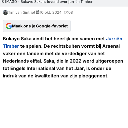
© IMAGO - Bukayo Saka is lovend over Jurriën Timber
Tim van Sintfiet
10 okt. 2024, 17:08
Maak ons je Google-favoriet
Bukayo Saka vindt het heerlijk om samen met
Jurriën
Timber
te spelen. De rechtsbuiten vormt bij Arsenal
vaker een tandem met de verdediger van het
Nederlands elftal. Saka, die in 2022 werd uitgeroepen
tot Engels International van het Jaar, is onder de
indruk van de kwaliteiten van zijn ploeggenoot.