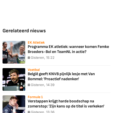
Gerelateerd nieuws
EK Atletiek
Programma EK atletiek: wanneer komen Femke
Broeders-Bol en TeamNL in actie?
Gisteren, 15:22
Voetbal
België geeft KNVB pijnlijk lesje met Van
Bommel: 'Proactief nadenken'
Gisteren, 14:39
Formule 1
Verstappen krijgt harde boodschap na
zomerstop: 'Zijn kans op de titel is verkeken'
Gisteren, 13:36