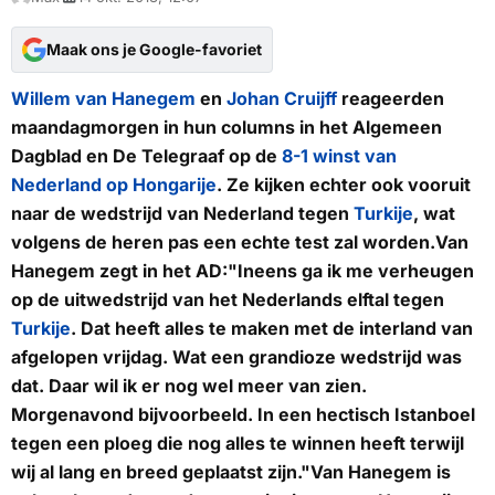
Maak ons je Google-favoriet
Willem van Hanegem
en
Johan Cruijff
reageerden
maandagmorgen in hun columns in het Algemeen
Dagblad en De Telegraaf op de
8-1 winst van
Nederland op Hongarije
. Ze kijken echter ook vooruit
naar de wedstrijd van Nederland tegen
Turkije
, wat
volgens de heren pas een echte test zal worden.Van
Hanegem zegt in het AD:"Ineens ga ik me verheugen
op de uitwedstrijd van het Nederlands elftal tegen
Turkije
. Dat heeft alles te maken met de interland van
afgelopen vrijdag. Wat een grandioze wedstrijd was
dat. Daar wil ik er nog wel meer van zien.
Morgenavond bijvoorbeeld. In een hectisch Istanboel
tegen een ploeg die nog alles te winnen heeft terwijl
wij al lang en breed geplaatst zijn."Van Hanegem is