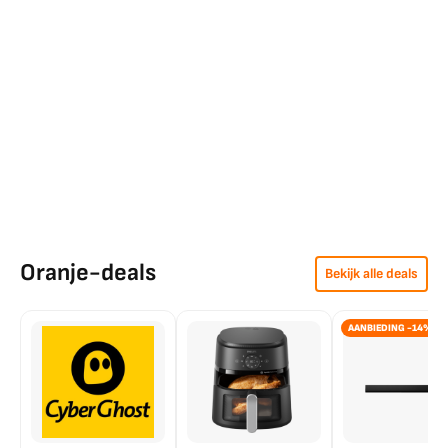
Oranje-deals
Bekijk alle deals
AANBIEDING -14%