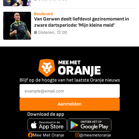
Boulevard
Van Gerwen deelt liefdevol gezinsmoment in
zware dartsperiode: 'Mijn kleine meid'
Gisteren, 12:00
Blijf op de hoogte van het laatste Oranje nieuws
Aanmelden
Download de app
Mee Met Oranje
@meemetoranje