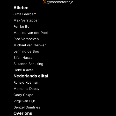
@meemetoranje
Atleten
Jutta Leerdam
Max Verstappen
Femke Bol
Mathieu van der Poel
Rico Verhoeven
Michael van Gerwen
Jenning de Boo
Sifan Hassan
Suzanne Schulting
Lieke Klaver
Nederlands elftal
Ronald Koeman
Memphis Depay
Cody Gakpo
Virgil van Dijk
Denzel Dumfries
Over ons