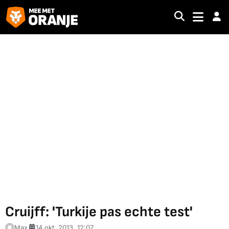
Cruijff: 'Turkije pas echte test'
Max
14 okt. 2013, 12:07