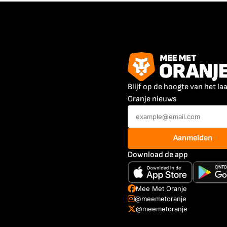
Blijf op de hoogte van het la
Oranje nieuws
Aanmelden
Download de app
Mee Met Oranje
@meemetoranje
@meemetoranje