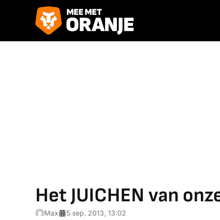
Het JUICHEN van onz
Max
5 sep. 2013, 13:02