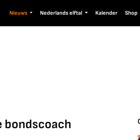
Nieuws
Nederlands elftal
Kalender
Shop
e bondscoach