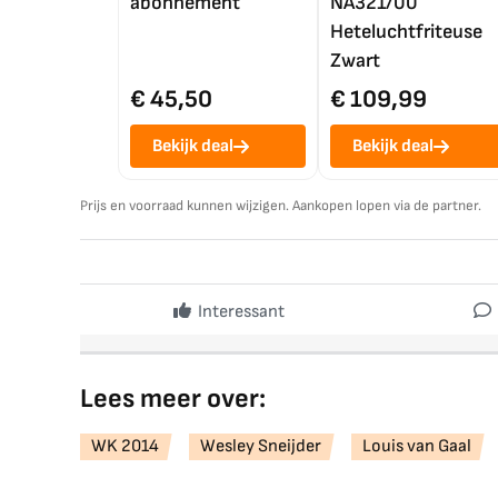
abonnement
NA321/00
Heteluchtfriteuse
Zwart
€ 45,50
€ 109,99
Bekijk deal
Bekijk deal
Prijs en voorraad kunnen wijzigen. Aankopen lopen via de partner.
Interessant
Lees meer over:
WK 2014
Wesley Sneijder
Louis van Gaal