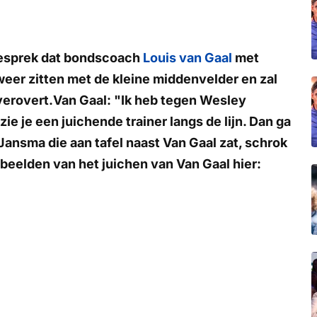
gesprek dat bondscoach
Louis van Gaal
met
weer zitten met de kleine middenvelder en zal
 verovert.Van Gaal: "Ik heb tegen Wesley
 zie je een juichende trainer langs de lijn. Dan ga
Jansma die aan tafel naast Van Gaal zat, schrok
e beelden van het juichen van Van Gaal hier: