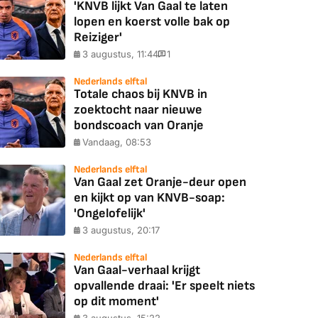
'KNVB lijkt Van Gaal te laten
lopen en koerst volle bak op
Reiziger'
3 augustus, 11:44
1
Nederlands elftal
Totale chaos bij KNVB in
zoektocht naar nieuwe
bondscoach van Oranje
Vandaag, 08:53
Nederlands elftal
Van Gaal zet Oranje-deur open
en kijkt op van KNVB-soap:
'Ongelofelijk'
3 augustus, 20:17
Nederlands elftal
Van Gaal-verhaal krijgt
opvallende draai: 'Er speelt niets
op dit moment'