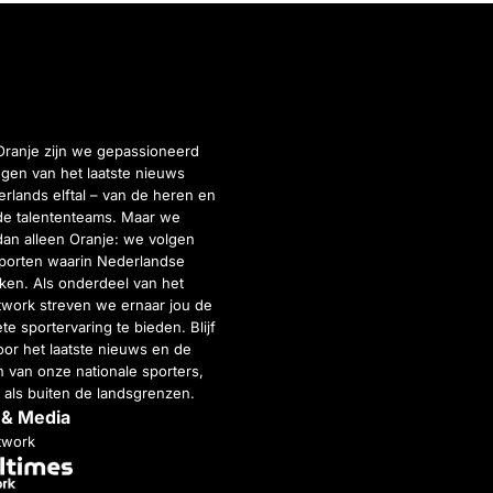
Oranje zijn we gepassioneerd
gen van het laatste nieuws
rlands elftal – van de heren en
de talententeams. Maar we
dan alleen Oranje: we volgen
porten waarin Nederlandse
inken. Als onderdeel van het
twork streven we ernaar jou de
e sportervaring te bieden. Blijf
or het laatste nieuws en de
 van onze nationale sporters,
 als buiten de landsgrenzen.
 & Media
twork