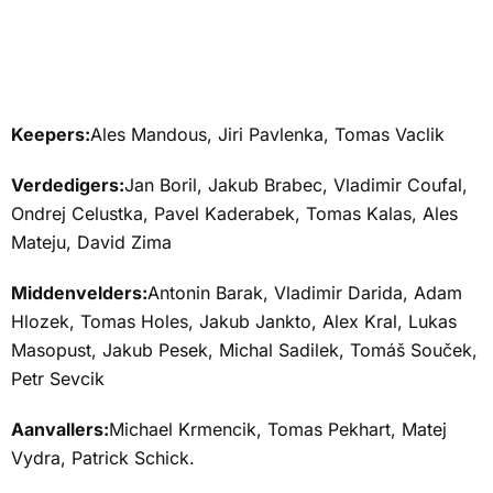
Keepers:
Ales Mandous, Jiri Pavlenka, Tomas Vaclik
Verdedigers:
Jan Boril, Jakub Brabec, Vladimir Coufal,
Ondrej Celustka, Pavel Kaderabek, Tomas Kalas, Ales
Mateju, David Zima
Middenvelders:
Antonin Barak, Vladimir Darida, Adam
Hlozek, Tomas Holes, Jakub Jankto, Alex Kral, Lukas
Masopust, Jakub Pesek, Michal Sadilek, Tomáš Souček,
Petr Sevcik
Aanvallers:
Michael Krmencik, Tomas Pekhart, Matej
Vydra, Patrick Schick.