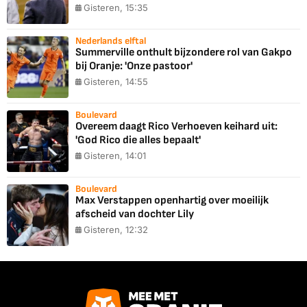
Gisteren, 15:35
Nederlands elftal
Summerville onthult bijzondere rol van Gakpo
bij Oranje: 'Onze pastoor'
Gisteren, 14:55
Boulevard
Overeem daagt Rico Verhoeven keihard uit:
'God Rico die alles bepaalt'
Gisteren, 14:01
Boulevard
Max Verstappen openhartig over moeilijk
afscheid van dochter Lily
Gisteren, 12:32