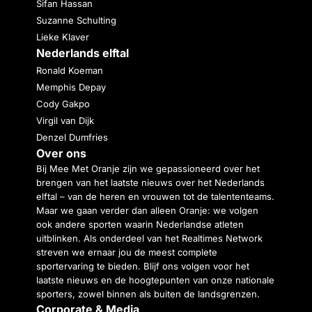
Sifan Hassan
Suzanne Schulting
Lieke Klaver
Nederlands elftal
Ronald Koeman
Memphis Depay
Cody Gakpo
Virgil van Dijk
Denzel Dumfries
Over ons
Bij Mee Met Oranje zijn we gepassioneerd over het
brengen van het laatste nieuws over het Nederlands
elftal – van de heren en vrouwen tot de talententeams.
Maar we gaan verder dan alleen Oranje: we volgen
ook andere sporten waarin Nederlandse atleten
uitblinken. Als onderdeel van het Realtimes Network
streven we ernaar jou de meest complete
sportervaring te bieden. Blijf ons volgen voor het
laatste nieuws en de hoogtepunten van onze nationale
sporters, zowel binnen als buiten de landsgrenzen.
Corporate & Media