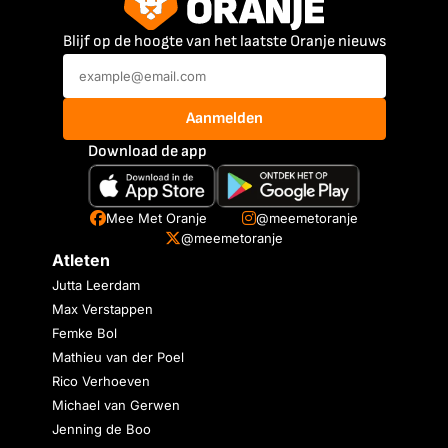
Blijf op de hoogte van het laatste Oranje nieuws
Aanmelden
Download de app
Mee Met Oranje
@meemetoranje
@meemetoranje
Atleten
Jutta Leerdam
Max Verstappen
Femke Bol
Mathieu van der Poel
Rico Verhoeven
Michael van Gerwen
Jenning de Boo