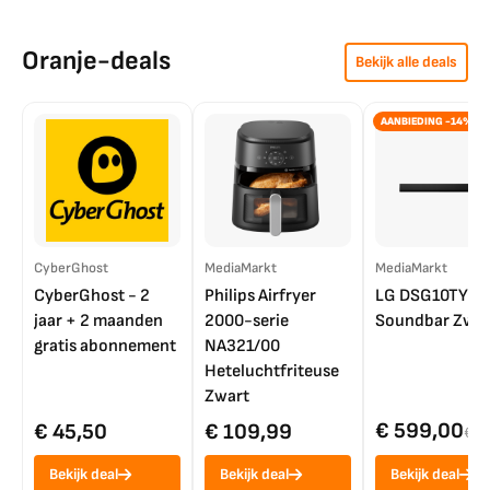
Oranje-deals
Bekijk alle deals
AANBIEDING -14%
CyberGhost
MediaMarkt
MediaMarkt
CyberGhost - 2
Philips Airfryer
LG DSG10TY
jaar + 2 maanden
2000-serie
Soundbar Zwar
gratis abonnement
NA321/00
Heteluchtfriteuse
Zwart
€ 599,00
€ 45,50
€ 109,99
€ 7
Bekijk deal
Bekijk deal
Bekijk deal