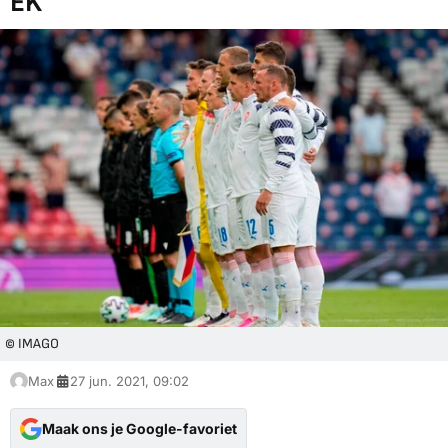
EK
© IMAGO
Max
27 jun. 2021, 09:02
Maak ons je Google-favoriet