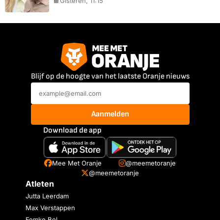
Gisteren, 11:15
Blijf op de hoogte van het laatste Oranje nieuws
Aanmelden
Download de app
Mee Met Oranje
@meemetoranje
@meemetoranje
Atleten
Jutta Leerdam
Max Verstappen
Femke Bol