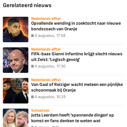
Gerelateerd nieuws
Nederlands elftal
Opvallende wending in zoektocht naar nieuwe
bondscoach van Oranje
4 augustus, 17:58
Nederlands elftal
FIFA-baas Gianni Infantino krijgt slecht nieuws
uit Zeist: 'Logisch gevolg'
4 augustus, 17:30
Nederlands elftal
Van Gaal of Reiziger wacht meteen een pijnlijke
schoonmaak bij Oranje
4 augustus, 10:25
Schaatsen
Jutta Leerdam heeft 'spannende dingen' op
komst en fans denken te weten wat