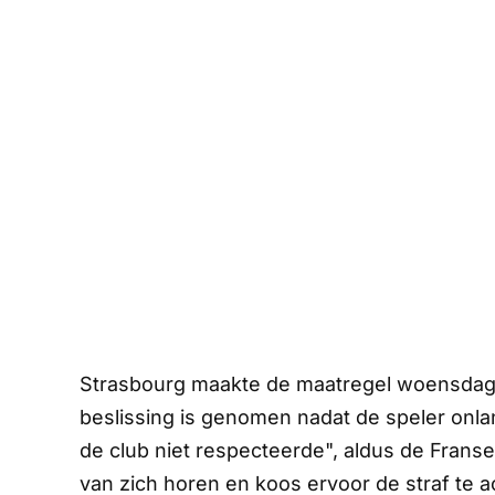
Strasbourg maakte de maatregel woensdag b
beslissing is genomen nadat de speler onl
de club niet respecteerde", aldus de Franse
van zich horen en koos ervoor de straf te a