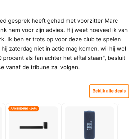
oed gesprek heeft gehad met voorzitter Marc
ank hem voor zijn advies. Hij weet hoeveel ik van
k. Ik ben er trots op voor deze club te spelen
j zaterdag niet in actie mag komen, wil hij wel
 procent als fan achter het elftal staan", besluit
se vanaf de tribune zal volgen.
Bekijk alle deals
AANBIEDING -14%