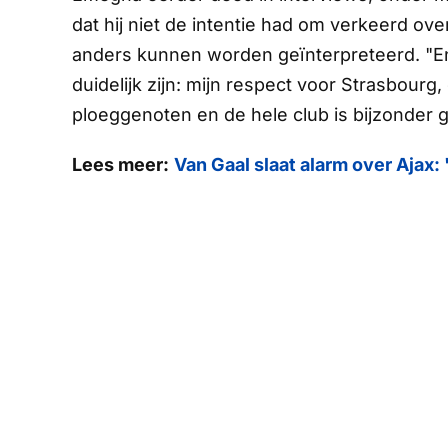
dat hij niet de intentie had om verkeerd ov
anders kunnen worden geïnterpreteerd. "En v
duidelijk zijn: mijn respect voor Strasbourg
ploeggenoten en de hele club is bijzonder gr
Lees meer:
Van Gaal slaat alarm over Ajax: 