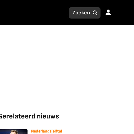
Gerelateerd nieuws
Nederlands elftal