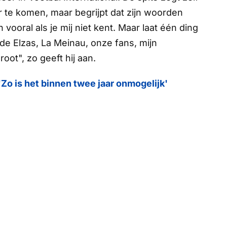
er te komen, maar begrijpt dat zijn woorden
ooral als je mij niet kent. Maar laat één ding
, de Elzas, La Meinau, onze fans, mijn
oot", zo geeft hij aan.
'Zo is het binnen twee jaar onmogelijk'