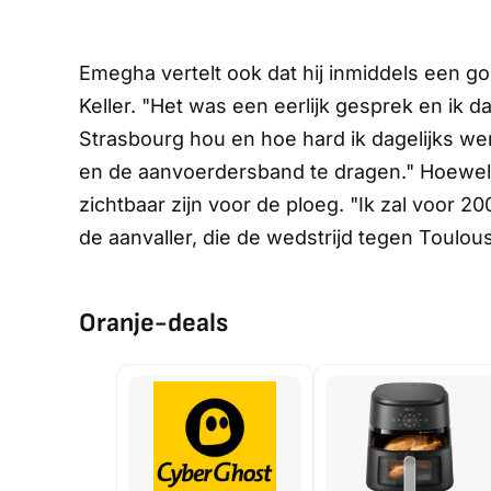
Emegha vertelt ook dat hij inmiddels een g
Keller. "Het was een eerlijk gesprek en ik d
Strasbourg hou en hoe hard ik dagelijks wer
en de aanvoerdersband te dragen." Hoewel hi
zichtbaar zijn voor de ploeg. "Ik zal voor 200
de aanvaller, die de wedstrijd tegen Toulou
Oranje-deals