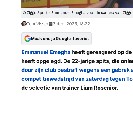
© Ziggo Sport - Emmanuel Emegha voor de camera van Ziggo
Tom Visser
3 dec. 2025, 18:22
Maak ons je Google-favoriet
Emmanuel Emegha
heeft gereageerd op de 
heeft opgelegd. De 22-jarige spits, die onl
door zijn club bestraft wegens een gebrek 
competitiewedstrijd van zaterdag tegen T
de selectie van trainer Liam Rosenior.