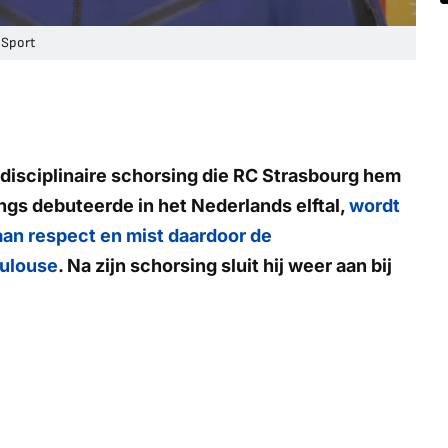
 Sport
disciplinaire schorsing die RC Strasbourg hem
angs debuteerde in het Nederlands elftal,
wordt
aan respect en mist daardoor de
oulouse
. Na zijn schorsing sluit hij weer aan bij