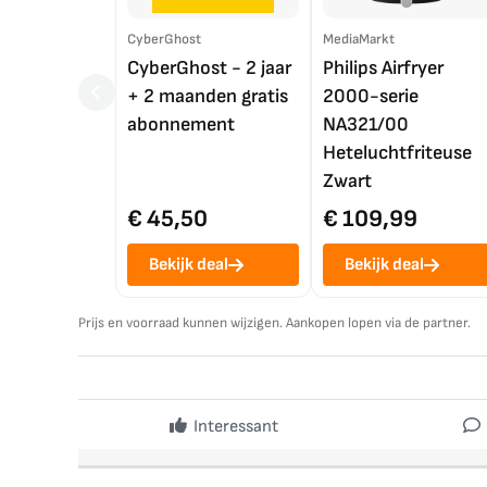
CyberGhost
MediaMarkt
CyberGhost - 2 jaar
Philips Airfryer
+ 2 maanden gratis
2000-serie
abonnement
NA321/00
Heteluchtfriteuse
Zwart
€ 45,50
€ 109,99
Bekijk deal
Bekijk deal
Prijs en voorraad kunnen wijzigen. Aankopen lopen via de partner.
Interessant