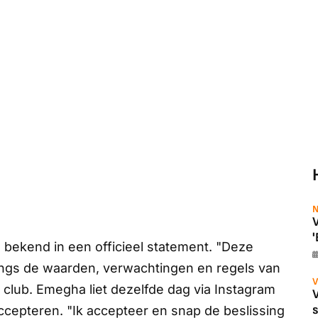
N
V
'
ekend in een officieel statement. "Deze
angs de waarden, verwachtingen en regels van
V
 club. Emegha liet dezelfde dag via Instagram
ccepteren. "Ik accepteer en snap de beslissing