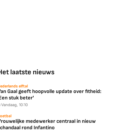
Het laatste nieuws
ederlands elftal
an Gaal geeft hoopvolle update over fitheid:
Een stuk beter'
Vandaag, 10:10
oetbal
Vrouwelijke medewerker centraal in nieuw
schandaal rond Infantino