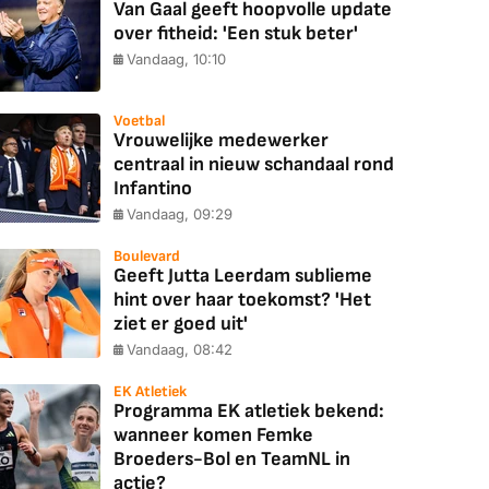
Van Gaal geeft hoopvolle update
over fitheid: 'Een stuk beter'
Vandaag, 10:10
Voetbal
Vrouwelijke medewerker
centraal in nieuw schandaal rond
Infantino
Vandaag, 09:29
Boulevard
Geeft Jutta Leerdam sublieme
hint over haar toekomst? 'Het
ziet er goed uit'
Vandaag, 08:42
EK Atletiek
Programma EK atletiek bekend:
wanneer komen Femke
Broeders-Bol en TeamNL in
actie?