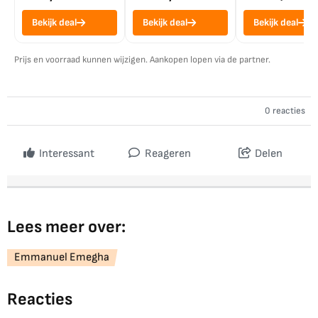
Bekijk deal
Bekijk deal
Bekijk deal
Prijs en voorraad kunnen wijzigen. Aankopen lopen via de partner.
0 reacties
Interessant
Reageren
Delen
Lees meer over:
Emmanuel Emegha
Reacties