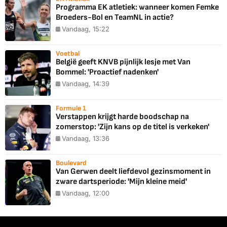
Programma EK atletiek: wanneer komen Femke
Broeders-Bol en TeamNL in actie?
Vandaag, 15:22
Voetbal
België geeft KNVB pijnlijk lesje met Van
Bommel: 'Proactief nadenken'
Vandaag, 14:39
Formule 1
Verstappen krijgt harde boodschap na
zomerstop: 'Zijn kans op de titel is verkeken'
Vandaag, 13:36
Boulevard
Van Gerwen deelt liefdevol gezinsmoment in
zware dartsperiode: 'Mijn kleine meid'
Vandaag, 12:00