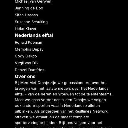
Michael van Gerwen
Jenning de Boo
Sifan Hassan
Suzanne Schulting
Lieke Klaver
Nederlands elftal
Ronald Koeman
Memphis Depay
Cody Gakpo
Virgil van Dijk
Denzel Dumfries
Over ons
Bij Mee Met Oranje zijn we gepassioneerd over het
brengen van het laatste nieuws over het Nederlands
elftal – van de heren en vrouwen tot de talententeams.
Maar we gaan verder dan alleen Oranje: we volgen
ook andere sporten waarin Nederlandse atleten
uitblinken. Als onderdeel van het Realtimes Network
streven we ernaar jou de meest complete
sportervaring te bieden. Blijf ons volgen voor het