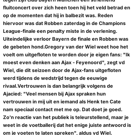
fluitconcert over zich heen toen hij het veld betrad en
op de momenten dat hij in balbezit was. Reden
hiervoor was dat Robben zaterdag in de Champions
League-finale een penalty miste in de verlening.
Uiteindelijke verloor Bayern de finale en Robben was
de gebeten hond.Gregory van der Wiel weet hoe het
voelt om uitgefloten te worden door je eigen fans: "Ik
moest even denken aan Ajax - Feyenoord", zegt vd
Wiel, die dit seizoen door de Ajax-fans uitgefloten
werd tijdens de wedstrijd tegen de eeuwige
rivaal.Vertrouwen is dan belangrijk volgens de
Ajacied: "Veel mensen bij Ajax spraken hun
vertrouwen in mij uit en iemand als Henk ten Cate
nam speciaal contact met me op. Dat doet je goed.
Zo'n reactie van het publiek is teleurstellend, maar je
weet in de voetballerij dat het enige juiste antwoord is
om je voeten te laten spreken", aldus vd Wiel.