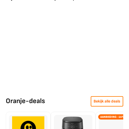
Oranje-deals
Bekijk alle deals
AANBIEDING -14%