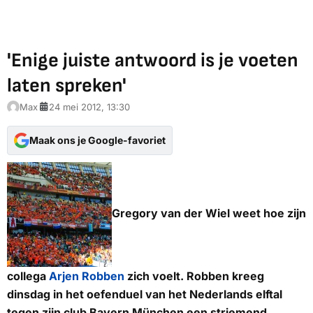
'Enige juiste antwoord is je voeten
laten spreken'
Max
24 mei 2012, 13:30
Maak ons je Google-favoriet
Gregory van der Wiel weet hoe zijn
collega
Arjen Robben
zich voelt. Robben kreeg
dinsdag in het oefenduel van het Nederlands elftal
tegen zijn club Bayern München een striemend