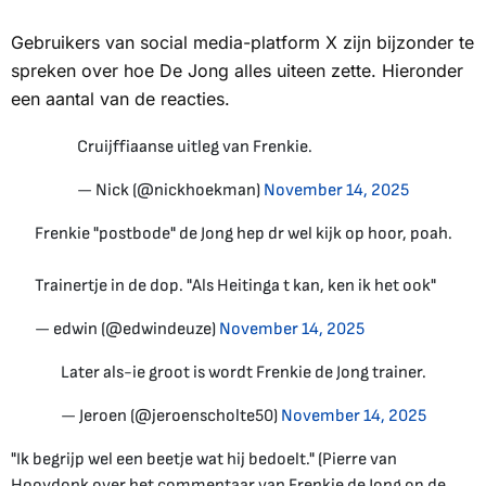
Gebruikers van social media-platform X zijn bijzonder te
spreken over hoe De Jong alles uiteen zette. Hieronder
een aantal van de reacties.
Cruijffiaanse uitleg van Frenkie.
— Nick (@nickhoekman)
November 14, 2025
Frenkie "postbode" de Jong hep dr wel kijk op hoor, poah.
Trainertje in de dop. "Als Heitinga t kan, ken ik het ook"
— edwin (@edwindeuze)
November 14, 2025
Later als-ie groot is wordt Frenkie de Jong trainer.
— Jeroen (@jeroenscholte50)
November 14, 2025
"Ik begrijp wel een beetje wat hij bedoelt." (Pierre van
Hooydonk over het commentaar van Frenkie de Jong op de