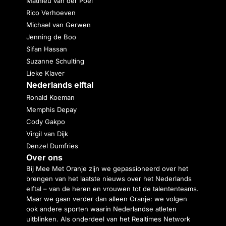
Mathieu van der Poel
Rico Verhoeven
Michael van Gerwen
Jenning de Boo
Sifan Hassan
Suzanne Schulting
Lieke Klaver
Nederlands elftal
Ronald Koeman
Memphis Depay
Cody Gakpo
Virgil van Dijk
Denzel Dumfries
Over ons
Bij Mee Met Oranje zijn we gepassioneerd over het
brengen van het laatste nieuws over het Nederlands
elftal – van de heren en vrouwen tot de talententeams.
Maar we gaan verder dan alleen Oranje: we volgen
ook andere sporten waarin Nederlandse atleten
uitblinken. Als onderdeel van het Realtimes Network