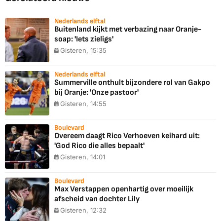
Nederlands elftal
Buitenland kijkt met verbazing naar Oranje-
soap: 'Iets zieligs'
Gisteren, 15:35
Nederlands elftal
Summerville onthult bijzondere rol van Gakpo
bij Oranje: 'Onze pastoor'
Gisteren, 14:55
Boulevard
Overeem daagt Rico Verhoeven keihard uit:
'God Rico die alles bepaalt'
Gisteren, 14:01
Boulevard
Max Verstappen openhartig over moeilijk
afscheid van dochter Lily
Gisteren, 12:32