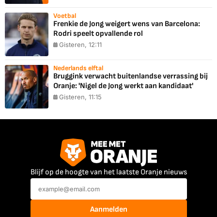
Voetbal
Frenkie de Jong weigert wens van Barcelona:
Rodri speelt opvallende rol
Gisteren, 12:11
Nederlands elftal
Bruggink verwacht buitenlandse verrassing bij
Oranje: 'Nigel de Jong werkt aan kandidaat'
Gisteren, 11:15
Blijf op de hoogte van het laatste Oranje nieuws
Aanmelden