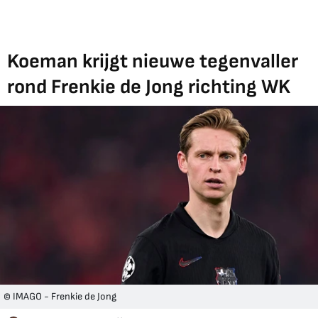
Koeman krijgt nieuwe tegenvaller
rond Frenkie de Jong richting WK
© IMAGO - Frenkie de Jong