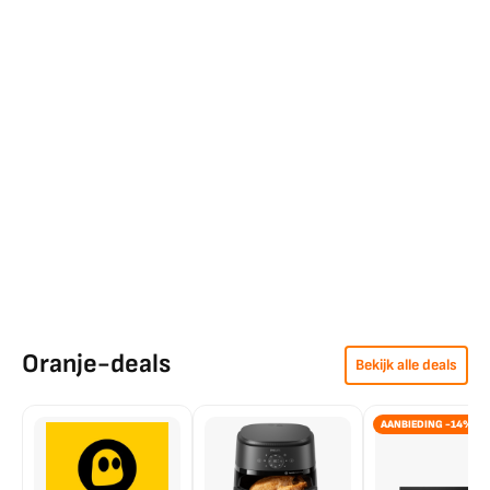
Oranje-deals
Bekijk alle deals
AANBIEDING -14%