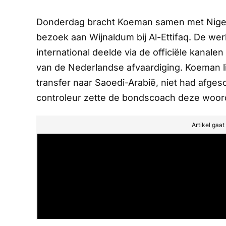
Donderdag bracht Koeman samen met Nigel 
bezoek aan Wijnaldum bij Al-Ettifaq. De we
international deelde via de officiële kanale
van de Nederlandse afvaardiging. Koeman lie
transfer naar Saoedi-Arabië, niet had afge
controleur zette de bondscoach deze woord
Artikel gaa