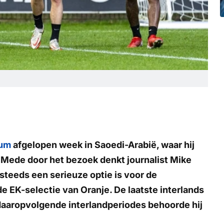
dum
afgelopen week in Saoedi-Arabië, waar hij
. Mede door het bezoek denkt journalist Mike
steeds een serieuze optie is voor de
e EK-selectie van Oranje. De laatste interlands
 daaropvolgende interlandperiodes behoorde hij