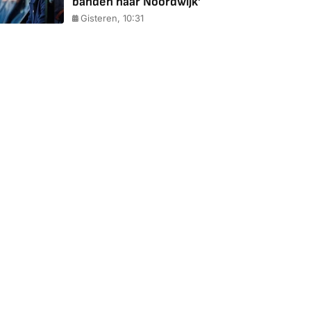
banden naar Noordwijk'
Gisteren, 10:31