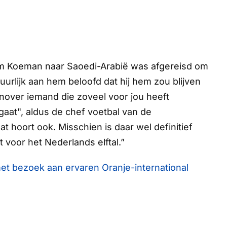
om Koeman naar Saoedi-Arabië was afgereisd om
uurlijk aan hem beloofd dat hij hem zou blijven
genover iemand die zoveel voor jou heeft
gaat", aldus de chef voetbal van de
at hoort ook. Misschien is daar wel definitief
 voor het Nederlands elftal.”
t bezoek aan ervaren Oranje-international