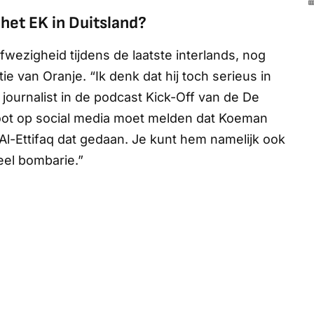
het EK in Duitsland?
fwezigheid tijdens de laatste interlands, nog
ie van Oranje. “Ik denk dat hij toch serieus in
e journalist in de podcast Kick-Off van de
De
 groot op social media moet melden dat Koeman
Al-Ettifaq dat gedaan. Je kunt hem namelijk ook
veel bombarie.”