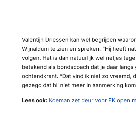
Valentijn Driessen kan wel begrijpen waar
Wijnaldum te zien en spreken. “Hij heeft nat
volgen. Het is dan natuurlijk wel netjes te
betekend als bondscoach dat je daar langs 
ochtendkrant. “Dat vind ik niet zo vreemd, d
gezegd dat hij niet meer in aanmerking komt
Lees ook:
Koeman zet deur voor EK open me