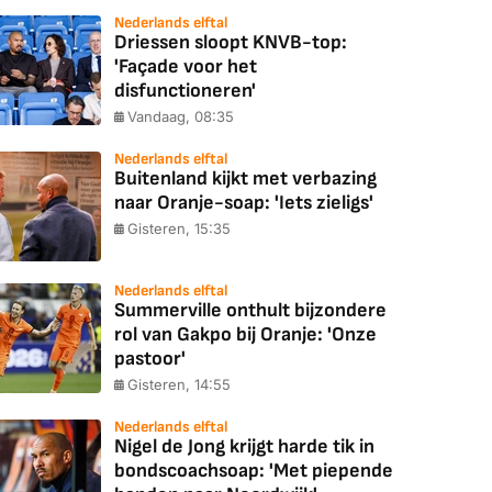
Nederlands elftal
Driessen sloopt KNVB-top:
'Façade voor het
disfunctioneren'
Vandaag, 08:35
Nederlands elftal
Buitenland kijkt met verbazing
naar Oranje-soap: 'Iets zieligs'
Gisteren, 15:35
Nederlands elftal
Summerville onthult bijzondere
rol van Gakpo bij Oranje: 'Onze
pastoor'
Gisteren, 14:55
Nederlands elftal
Nigel de Jong krijgt harde tik in
bondscoachsoap: 'Met piepende