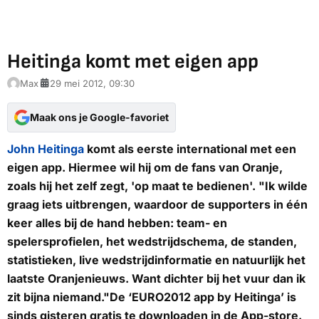
Heitinga komt met eigen app
Max
29 mei 2012, 09:30
Maak ons je Google-favoriet
John Heitinga
komt als eerste international met een
eigen app. Hiermee wil hij om de fans van Oranje,
zoals hij het zelf zegt, 'op maat te bedienen'. "Ik wilde
graag iets uitbrengen, waardoor de supporters in één
keer alles bij de hand hebben: team- en
spelersprofielen, het wedstrijdschema, de standen,
statistieken, live wedstrijdinformatie en natuurlijk het
laatste Oranjenieuws. Want dichter bij het vuur dan ik
zit bijna niemand."De ‘EURO2012 app by Heitinga’ is
sinds gisteren gratis te downloaden in de App-store.