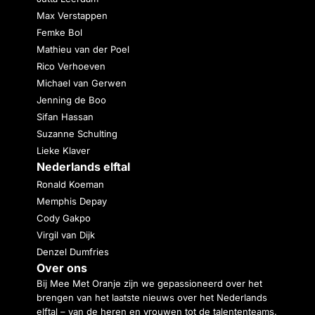
Max Verstappen
Femke Bol
Mathieu van der Poel
Rico Verhoeven
Michael van Gerwen
Jenning de Boo
Sifan Hassan
Suzanne Schulting
Lieke Klaver
Nederlands elftal
Ronald Koeman
Memphis Depay
Cody Gakpo
Virgil van Dijk
Denzel Dumfries
Over ons
Bij Mee Met Oranje zijn we gepassioneerd over het
brengen van het laatste nieuws over het Nederlands
elftal – van de heren en vrouwen tot de talententeams.