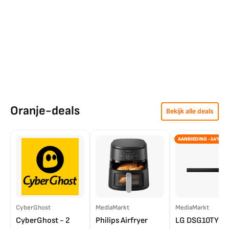
Oranje-deals
Bekijk alle deals
AANBIEDING -14%
CyberGhost
MediaMarkt
MediaMarkt
CyberGhost - 2
Philips Airfryer
LG DSG10TY