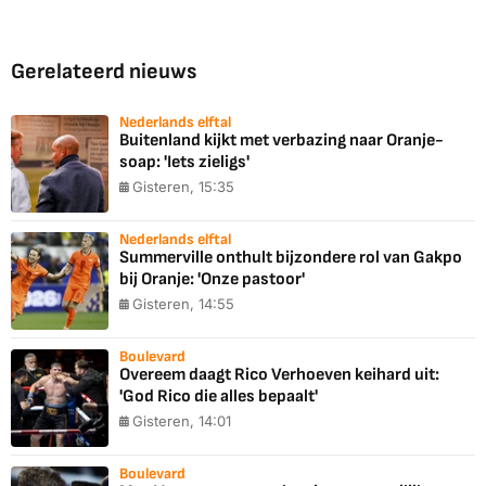
Gerelateerd nieuws
Nederlands elftal
Buitenland kijkt met verbazing naar Oranje-
soap: 'Iets zieligs'
Gisteren, 15:35
Nederlands elftal
Summerville onthult bijzondere rol van Gakpo
bij Oranje: 'Onze pastoor'
Gisteren, 14:55
Boulevard
Overeem daagt Rico Verhoeven keihard uit:
'God Rico die alles bepaalt'
Gisteren, 14:01
Boulevard