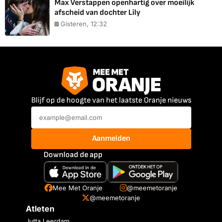
Max Verstappen openhartig over moeilijk
afscheid van dochter Lily
Gisteren, 12:32
Blijf op de hoogte van het laatste Oranje nieuws
Aanmelden
Download de app
Mee Met Oranje
@meemetoranje
@meemetoranje
Atleten
Jutta Leerdam