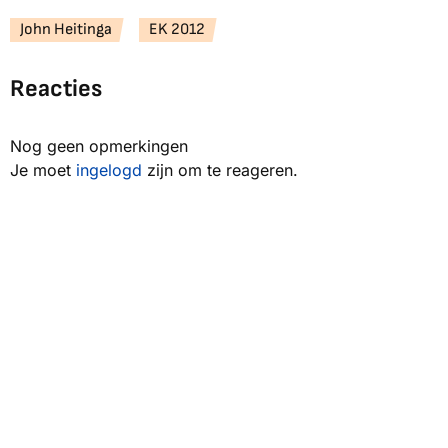
John Heitinga
EK 2012
Reacties
Nog geen opmerkingen
Je moet
ingelogd
zijn om te reageren.