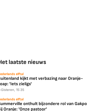
Het laatste nieuws
ederlands elftal
uitenland kijkt met verbazing naar Oranje-
oap: 'Iets zieligs'
Gisteren, 15:35
ederlands elftal
Summerville onthult bijzondere rol van Gakpo
ij Oranje: 'Onze pastoor'