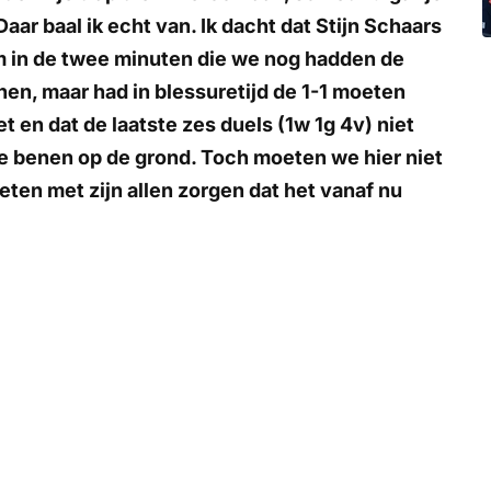
 Daar baal ik echt van. Ik dacht dat Stijn Schaars
om in de twee minuten die we nog hadden de
nnen, maar had in blessuretijd de 1-1 moeten
t en dat de laatste zes duels (1w 1g 4v) niet
e benen op de grond. Toch moeten we hier niet
eten met zijn allen zorgen dat het vanaf nu