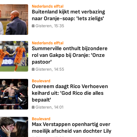
Nederlands elftal
Buitenland kijkt met verbazing
naar Oranje-soap: 'Iets zieligs'
Gisteren, 15:35
Nederlands elftal
Summerville onthult bijzondere
rol van Gakpo bij Oranje: 'Onze
pastoor'
Gisteren, 14:55
Boulevard
Overeem daagt Rico Verhoeven
keihard uit: 'God Rico die alles
bepaalt'
Gisteren, 14:01
Boulevard
Max Verstappen openhartig over
moeilijk afscheid van dochter Lily