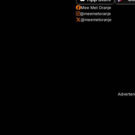
Mee Met Oranje
@meemetoranje
@meemetoranje
Adverter