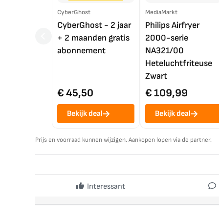
CyberGhost
MediaMarkt
CyberGhost - 2 jaar
Philips Airfryer
+ 2 maanden gratis
2000-serie
abonnement
NA321/00
Heteluchtfriteuse
Zwart
€ 45,50
€ 109,99
Bekijk deal
Bekijk deal
Prijs en voorraad kunnen wijzigen. Aankopen lopen via de partner.
Interessant