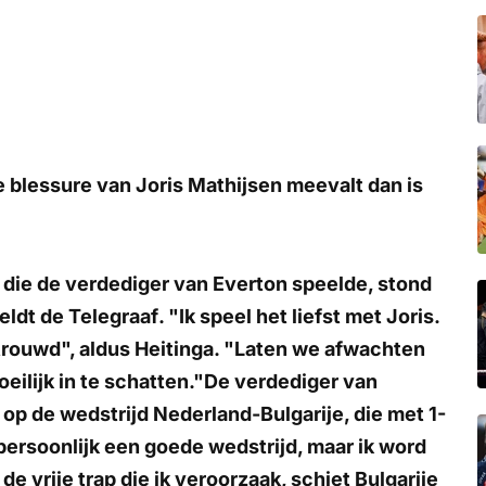
e blessure van Joris Mathijsen meevalt dan is
 die de verdediger van Everton speelde, stond
meldt
de Telegraaf
. "Ik speel het liefst met Joris.
trouwd", aldus Heitinga. "Laten we afwachten
oeilijk in te schatten."De verdediger van
p de wedstrijd Nederland-Bulgarije, die met 1-
 persoonlijk een goede wedstrijd, maar ik word
 vrije trap die ik veroorzaak, schiet Bulgarije