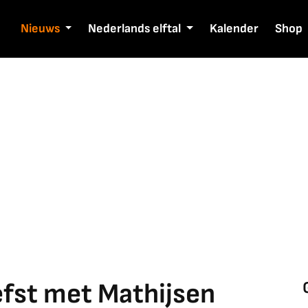
Nieuws
Nederlands elftal
Kalender
Shop
iefst met Mathijsen