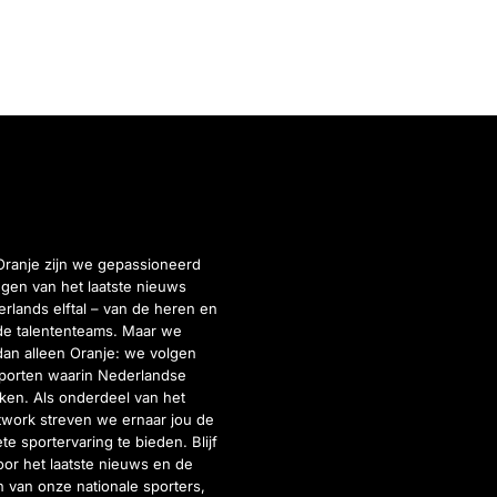
Oranje zijn we gepassioneerd
gen van het laatste nieuws
rlands elftal – van de heren en
de talententeams. Maar we
dan alleen Oranje: we volgen
porten waarin Nederlandse
inken. Als onderdeel van het
twork streven we ernaar jou de
e sportervaring te bieden. Blijf
or het laatste nieuws en de
 van onze nationale sporters,