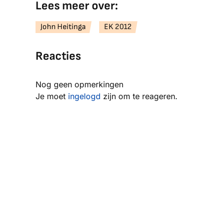
Lees meer over:
John Heitinga
EK 2012
Reacties
Nog geen opmerkingen
Je moet
ingelogd
zijn om te reageren.