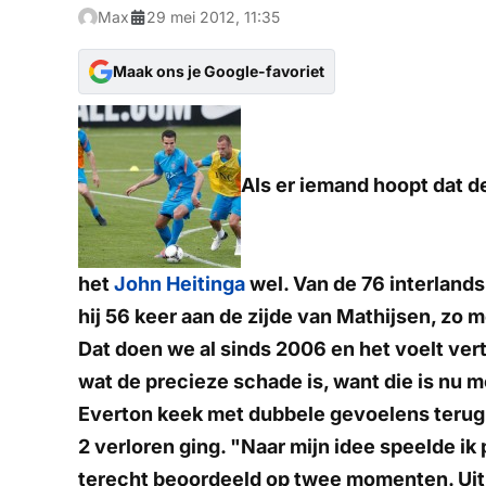
Max
29 mei 2012, 11:35
Maak ons je Google-favoriet
Als er iemand hoopt dat d
het
John Heitinga
wel. Van de 76 interlands
hij 56 keer aan de zijde van Mathijsen, zo 
Dat doen we al sinds 2006 en het voelt ver
wat de precieze schade is, want die is nu m
Everton keek met dubbele gevoelens terug o
2 verloren ging. "Naar mijn idee speelde ik
terecht beoordeeld op twee momenten. Uit de