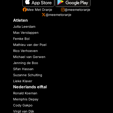
Mee Met Oranje
@meemetoranje
@meemetoranje
Atleten
Jutta Leerdam
Max Verstappen
Femke Bol
Mathieu van der Poel
Rico Verhoeven
Michael van Gerwen
Jenning de Boo
Sifan Hassan
Suzanne Schulting
Lieke Klaver
Nederlands elftal
Ronald Koeman
Memphis Depay
Cody Gakpo
Virgil van Dijk