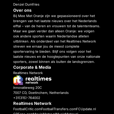
Denzel Dumfries
Over ons
Bij Mee Met Oranje zijn we gepassioneerd over het
brengen van het laatste nieuws over het Nederlands
elftal – van de heren en vrouwen tot de talententeams.
Maar we gaan verder dan alleen Oranje: we volgen
ook andere sporten waarin Nederlandse atleten
uitblinken. Als onderdeel van het Realtimes Network
streven we ernaar jou de meest complete
sportervaring te bieden. Blijf ons volgen voor het
laatste nieuws en de hoogtepunten van onze nationale
sporters, zowel binnen als buiten de landsgrenzen.
Corporate & Media
Realtimes Network
Innovatieweg 20C
7007 CD, Doetinchem, Netherlands
+31(315)-764002
Realtimes Network
FootballCritic.com
FootballTransfers.com
FCUpdate.nl