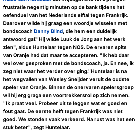
frustratie negentig minuten op de bank tijdens het
oefenduel van het Nederlands elftal tegen Frankrijk.
Daarover wilde hij graag een woordje wisselen met
bondscoach
Danny Blind
, die hem een duidelijk
antwoord gaf."Hij wilde Luuk de Jong aan het werk
zien", aldus Huntelaar tegen NOS. De ervaren spits
van Oranje had dat maar te accepteren. "Ik heb daar
wel over gesproken met de bondscoach, ja. En nee, ik
zeg niet waar het verder over ging."Huntelaar is na
het wegvallen van Wesley Sneijder veruit de oudste
speler van Oranje. Binnen de onervaren spelersgroep
wil hij erg graga een voortrekkersrol op zich nemen.
"Ik praat veel. Probeer uit te leggen wat er goed en
fout gaat. De eerste helft tegen Frankrijk was niet
goed. We stonden vaak verkeerd. Na rust was het een
stuk beter", zegt Huntelaar.