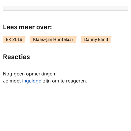
Lees meer over:
EK 2016
Klaas-Jan Huntelaar
Danny Blind
Reacties
Nog geen opmerkingen
Je moet
ingelogd
zijn om te reageren.