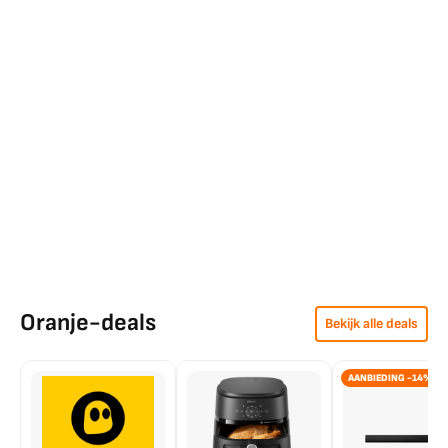
Oranje-deals
Bekijk alle deals
AANBIEDING -14%