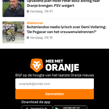
Opvallend plan moet Peter Bosz alsnog naar
Oranje brengen: PSV weigert
Vandaag, 09:41
Wielrennen
Buitenlandse media lyrisch over Demi Vollering:
'De Pogacar van het vrouwenwielrennen?'
Vandaag, 09:18
Blijf op de hoogte van het laatste Oranje nieuws
Aanmelden
Download de app