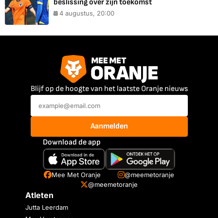
beslissing over zijn toekomst
4 augustus, 20:00
Blijf op de hoogte van het laatste Oranje nieuws
Aanmelden
Download de app
Mee Met Oranje
@meemetoranje
@meemetoranje
Atleten
Jutta Leerdam