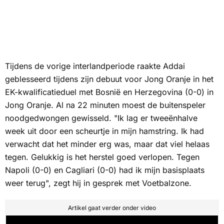
Tijdens de vorige interlandperiode raakte Addai
geblesseerd tijdens zijn debuut voor Jong Oranje in het
EK-kwalificatieduel met Bosnië en Herzegovina (0-0) in
Jong Oranje. Al na 22 minuten moest de buitenspeler
noodgedwongen gewisseld. "Ik lag er tweeënhalve
week uit door een scheurtje in mijn hamstring. Ik had
verwacht dat het minder erg was, maar dat viel helaas
tegen. Gelukkig is het herstel goed verlopen. Tegen
Napoli (0-0) en Cagliari (0-0) had ik mijn basisplaats
weer terug", zegt hij in gesprek met Voetbalzone.
Artikel gaat verder onder video