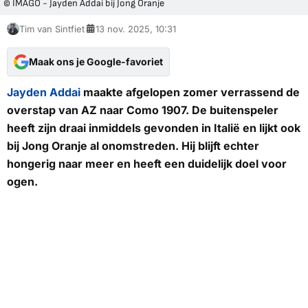
© IMAGO - Jayden Addai bij Jong Oranje
Tim van Sintfiet
13 nov. 2025, 10:31
Maak ons je Google-favoriet
Jayden Addai
maakte afgelopen zomer verrassend de
overstap van AZ naar Como 1907. De buitenspeler
heeft zijn draai inmiddels gevonden in Italië en lijkt ook
bij Jong Oranje al onomstreden. Hij blijft echter
hongerig naar meer en heeft een duidelijk doel voor
ogen.