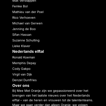
Max Verstappen
Femke Bol
Mathieu van der Poel
Rico Verhoeven
Michael van Gerwen
Jenning de Boo
Sifan Hassan
Suzanne Schulting
Lieke Klaver
Nederlands elftal
Ronald Koeman
Memphis Depay
Cody Gakpo
Virgil van Dijk
Denzel Dumfries
Over ons
Bij Mee Met Oranje zijn we gepassioneerd over het
brengen van het laatste nieuws over het Nederlands
elftal – van de heren en vrouwen tot de talententeams.
Maar we gaan verder dan alleen Oranje: we volgen