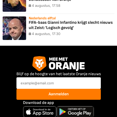
4 augustus, 17:58
Nederlands elftal
FIFA-baas Gianni Infantino krijgt slecht nieuws
uit Zeist: 'Logisch gevolg'
4 augustus, 17:30
Blijf op de hoogte van het laatste Oranje nieuws
Aanmelden
Download de app