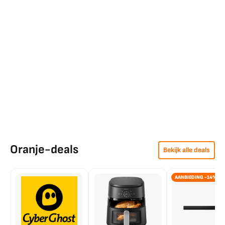
Oranje-deals
Bekijk alle deals
AANBIEDING -14%