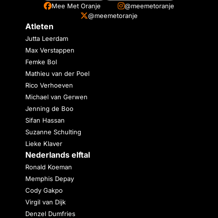
Mee Met Oranje
@meemetoranje
@meemetoranje
Atleten
Jutta Leerdam
Max Verstappen
Femke Bol
Mathieu van der Poel
Rico Verhoeven
Michael van Gerwen
Jenning de Boo
Sifan Hassan
Suzanne Schulting
Lieke Klaver
Nederlands elftal
Ronald Koeman
Memphis Depay
Cody Gakpo
Virgil van Dijk
Denzel Dumfries