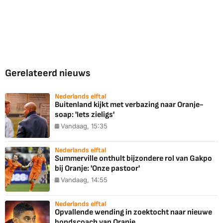
Gerelateerd nieuws
Nederlands elftal
Buitenland kijkt met verbazing naar Oranje-
soap: 'Iets zieligs'
Vandaag, 15:35
Nederlands elftal
Summerville onthult bijzondere rol van Gakpo
bij Oranje: 'Onze pastoor'
Vandaag, 14:55
Nederlands elftal
Opvallende wending in zoektocht naar nieuwe
bondscoach van Oranje