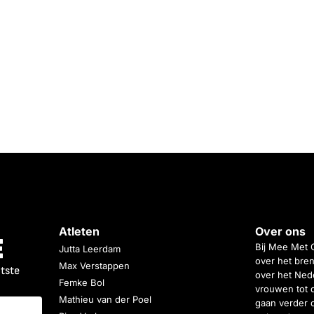
Atleten
Over ons
Bij Mee Met 
Jutta Leerdam
over het bren
Max Verstappen
atste
over het Nede
Femke Bol
vrouwen tot 
Mathieu van der Poel
gaan verder 