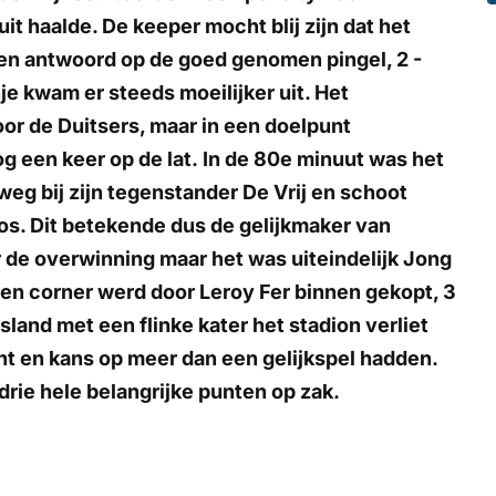
it haalde. De keeper mocht blij zijn dat het
geen antwoord op de goed genomen pingel, 2 -
je kwam er steeds moeilijker uit. Het
oor de Duitsers, maar in een doelpunt
g een keer op de lat. In de 80e minuut was het
 weg bij zijn tegenstander De Vrij en schoot
oos. Dit betekende dus de gelijkmaker van
ar de overwinning maar het was uiteindelijk Jong
 Een corner werd door Leroy Fer binnen gekopt, 3
sland met een flinke kater het stadion verliet
ht en kans op meer dan een gelijkspel hadden.
drie hele belangrijke punten op zak.