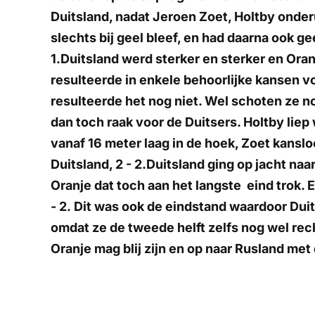
Duitsland, nadat Jeroen Zoet, Holtby onderu
slechts bij geel bleef, en had daarna ook 
1.Duitsland werd sterker en sterker en Oran
resulteerde in enkele behoorlijke kansen v
resulteerde het nog niet. Wel schoten ze no
dan toch raak voor de Duitsers. Holtby liep
vanaf 16 meter laag in de hoek, Zoet kansl
Duitsland, 2 - 2.Duitsland ging op jacht na
Oranje dat toch aan het langste eind trok.
- 2. Dit was ook de eindstand waardoor Duit
omdat ze de tweede helft zelfs nog wel rec
Oranje mag blij zijn en op naar Rusland met 