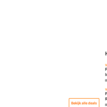
V
V
R
Bekijk alle deals