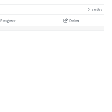
0 reacties
Reageren
Delen