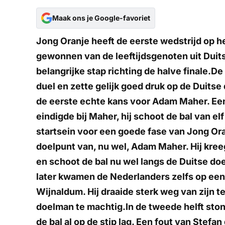
Maak ons je Google-favoriet
Jong Oranje heeft de eerste wedstrijd op he
gewonnen van de leeftijdsgenoten uit Duit
belangrijke stap richting de halve finale.D
duel en zette gelijk goed druk op de Duits
de eerste echte kans voor Adam Maher. Ee
eindigde bij Maher, hij schoot de bal van e
startsein voor een goede fase van Jong Ora
doelpunt van, nu wel, Adam Maher. Hij kree
en schoot de bal nu wel langs de Duitse doe
later kwamen de Nederlanders zelfs op een 
Wijnaldum. Hij draaide sterk weg van zijn 
doelman te machtig.In de tweede helft ston
de bal al op de stip lag. Een fout van Stefan