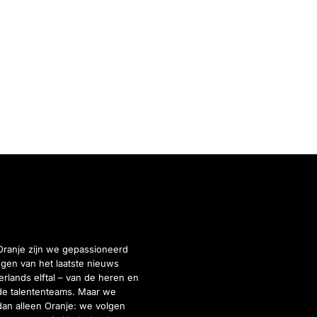
Oranje zijn we gepassioneerd
gen van het laatste nieuws
rlands elftal – van de heren en
de talententeams. Maar we
dan alleen Oranje: we volgen