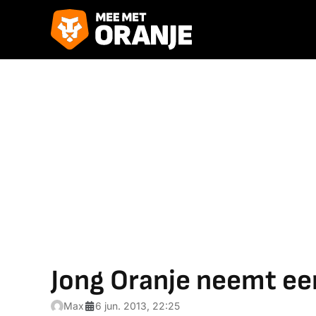
Jong Oranje neemt ee
Max
6 jun. 2013, 22:25