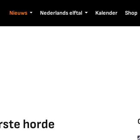
Nieuws
Nederlands elftal
Kalender
Shop
rste horde