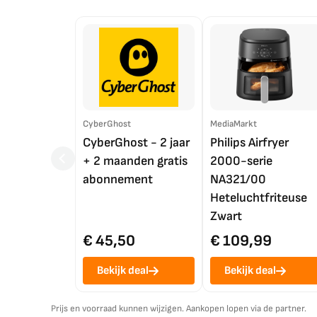
CyberGhost
MediaMarkt
CyberGhost - 2 jaar
Philips Airfryer
+ 2 maanden gratis
2000-serie
abonnement
NA321/00
Heteluchtfriteuse
Zwart
€ 45,50
€ 109,99
Bekijk deal
Bekijk deal
Prijs en voorraad kunnen wijzigen. Aankopen lopen via de partner.