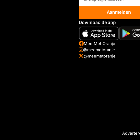
Aanmelden
Download de app
Mee Met Oranje
@meemetoranje
@meemetoranje
Adverter