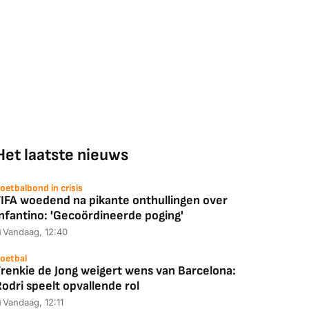
Het laatste nieuws
oetbalbond in crisis
FIFA woedend na pikante onthullingen over
Infantino: 'Gecoördineerde poging'
Vandaag, 12:40
oetbal
Frenkie de Jong weigert wens van Barcelona:
odri speelt opvallende rol
Vandaag, 12:11