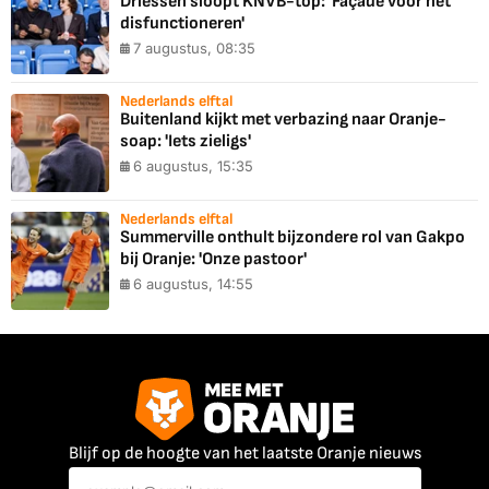
Driessen sloopt KNVB-top: 'Façade voor het
disfunctioneren'
7 augustus, 08:35
Nederlands elftal
Buitenland kijkt met verbazing naar Oranje-
soap: 'Iets zieligs'
6 augustus, 15:35
Nederlands elftal
Summerville onthult bijzondere rol van Gakpo
bij Oranje: 'Onze pastoor'
6 augustus, 14:55
Blijf op de hoogte van het laatste Oranje nieuws