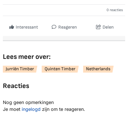
0 reacties
Interessant
Reageren
Delen
Lees meer over:
Jurriën Timber
Quinten Timber
Netherlands
Reacties
Nog geen opmerkingen
Je moet
ingelogd
zijn om te reageren.