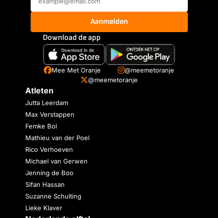
Aanmelden
Download de app
Mee Met Oranje
@meemetoranje
@meemetoranje
Atleten
Jutta Leerdam
Max Verstappen
Femke Bol
Mathieu van der Poel
Rico Verhoeven
Michael van Gerwen
Jenning de Boo
Sifan Hassan
Suzanne Schulting
Lieke Klaver