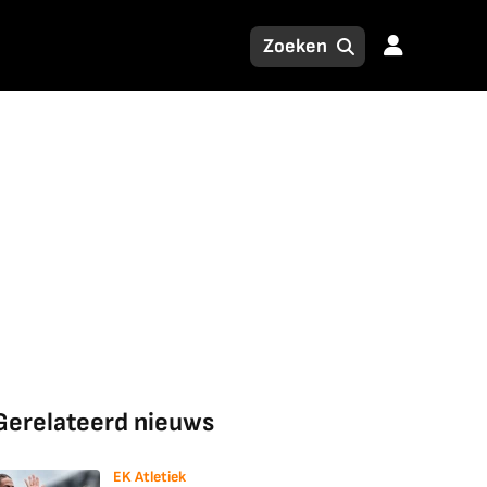
Gerelateerd nieuws
EK Atletiek