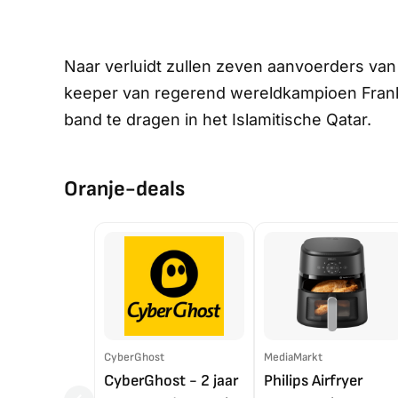
Naar verluidt zullen zeven aanvoerders van
keeper van regerend wereldkampioen Frankri
band te dragen in het Islamitische Qatar.
Oranje-deals
CyberGhost
MediaMarkt
CyberGhost - 2 jaar
Philips Airfryer