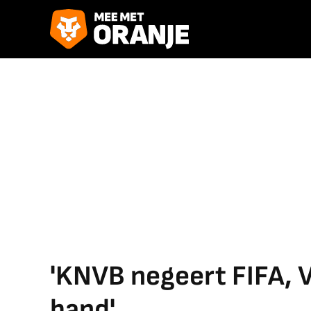
'KNVB negeert FIFA, 
band'