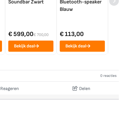
Soundbar Zwart
Bluetooth-speaker
4K TV (
Blauw
€ 599,00
€ 113,00
€ 1.0
€ 700,00
Bekijk deal
Bekijk deal
Bekij
0 reacties
Reageren
Delen