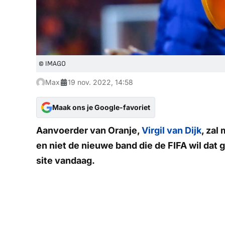
© IMAGO
Max
19 nov. 2022, 14:58
Maak ons je Google-favoriet
Aanvoerder van Oranje,
Virgil van Dijk
, za
en niet de nieuwe band die de FIFA wil dat
site vandaag.