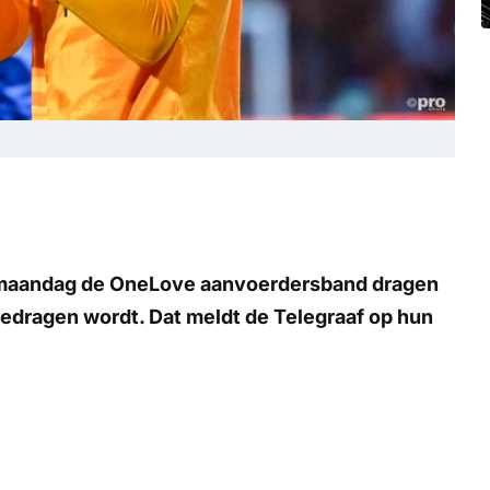
l maandag de OneLove aanvoerdersband dragen
 gedragen wordt. Dat meldt de Telegraaf op hun