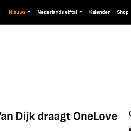
Nieuws
Nederlands elftal
Kalender
Shop
Van Dijk draagt OneLove