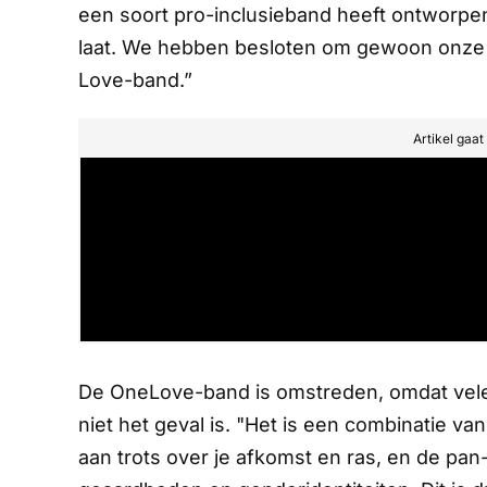
een soort pro-inclusieband heeft ontworpen. D
laat. We hebben besloten om gewoon onze 
Love-band.”
Artikel gaa
De OneLove-band is omstreden, omdat vele
niet het geval is. "Het is een combinatie va
aan trots over je afkomst en ras, en de pan-