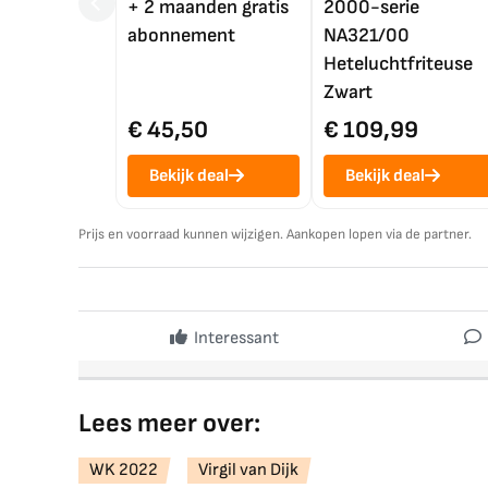
+ 2 maanden gratis
2000-serie
abonnement
NA321/00
Heteluchtfriteuse
Zwart
€ 45,50
€ 109,99
Bekijk deal
Bekijk deal
Prijs en voorraad kunnen wijzigen. Aankopen lopen via de partner.
Interessant
Lees meer over:
WK 2022
Virgil van Dijk