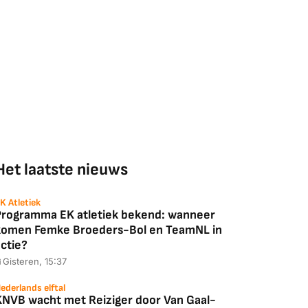
Het laatste nieuws
K Atletiek
Programma EK atletiek bekend: wanneer
komen Femke Broeders-Bol en TeamNL in
ctie?
Gisteren, 15:37
ederlands elftal
KNVB wacht met Reiziger door Van Gaal-