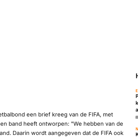
E
a
tbalbond een brief kreeg van de FIFA, met
 een band heeft ontworpen: "We hebben van de
N
and. Daarin wordt aangegeven dat de FIFA ook