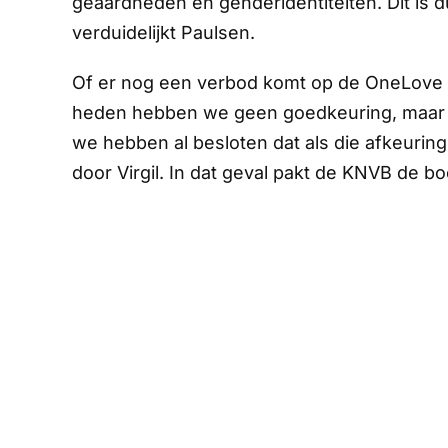
geaardheden en genderidentiteiten. Dit is d
verduidelijkt Paulsen.
Of er nog een verbod komt op de OneLove 
heden hebben we geen goedkeuring, maar 
we hebben al besloten dat als die afkeuri
door Virgil. In dat geval pakt de KNVB de bo