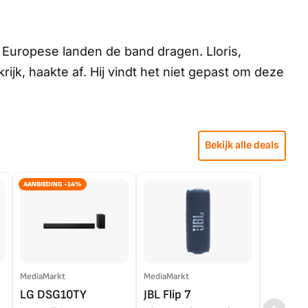
 Europese landen de band dragen. Lloris,
jk, haakte af. Hij vindt het niet gepast om deze
Bekijk alle deals
AANBIEDING -14%
MediaMarkt
MediaMarkt
EP.nl
LG DSG10TY
JBL Flip 7
LG OL