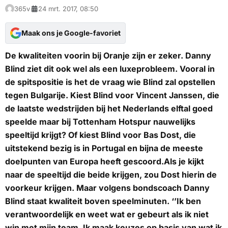
365v
24 mrt. 2017, 08:50
Maak ons je Google-favoriet
De kwaliteiten voorin bij Oranje zijn er zeker. Danny
Blind ziet dit ook wel als een luxeprobleem. Vooral in
de spitspositie is het de vraag wie Blind zal opstellen
tegen Bulgarije. Kiest Blind voor Vincent Janssen, die
de laatste wedstrijden bij het Nederlands elftal goed
speelde maar bij Tottenham Hotspur nauwelijks
speeltijd krijgt? Of kiest Blind voor Bas Dost, die
uitstekend bezig is in Portugal en bijna de meeste
doelpunten van Europa heeft gescoord.Als je kijkt
naar de speeltijd die beide krijgen, zou Dost hierin de
voorkeur krijgen. Maar volgens bondscoach Danny
Blind staat kwaliteit boven speelminuten. ‘’Ik ben
verantwoordelijk en weet wat er gebeurt als ik niet
win met mijn team. Ik maak keuzes op basis van wat ik