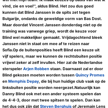
vind, zie en voel'', aldus Blind. Het zou dus goed
kunnen dat Blind Janssen in de spits zet tegen
Bulgarije, ondanks de geweldige vorm van Bas Dost.
Maar doordat Vincent Janssen donderdag niet op de
training was vanwege griep, wordt de keuze voor
Blind wel makkelijker gemaakt. Vrijdagochtend bleek
Janssen niet in staat om mee af te reizen naar
Sofia.Op de buitenposities heeft Blind een keuze uit
vijf spelers, maar we kunnen de rechtsbuiten positie
vrijwel zeker al zelf invullen. Hier zal de Nederlandse
sterspeler
Arjen Robben
staan. Daarnaast zal er door
Blind gekozen moeten worden tussen
Quincy Promes
en
Memphis Depay
, die bij hun huidige club vaak op de
linksbuiten positie worden neergezet.Natuurlijk kan
Danny Blind ook met een ander systeem spelen dan
de 4-4-3, door met twee spitsen te spelen. Dan kan
het dus ook zijn dat
Steven Berghuis
of Jeremain Lens