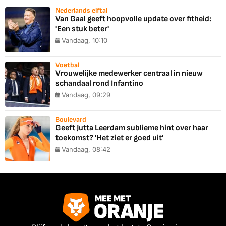
Nederlands elftal
Van Gaal geeft hoopvolle update over fitheid:
'Een stuk beter'
Vandaag, 10:10
Voetbal
Vrouwelijke medewerker centraal in nieuw
schandaal rond Infantino
Vandaag, 09:29
Boulevard
Geeft Jutta Leerdam sublieme hint over haar
toekomst? 'Het ziet er goed uit'
Vandaag, 08:42