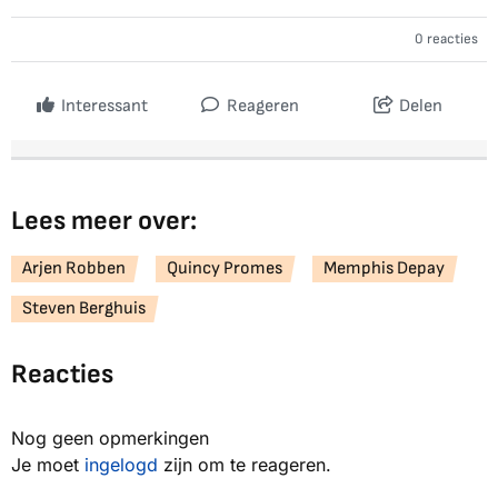
0 reacties
Interessant
Reageren
Delen
Lees meer over:
Arjen Robben
Quincy Promes
Memphis Depay
Steven Berghuis
Reacties
Nog geen opmerkingen
Je moet
ingelogd
zijn om te reageren.