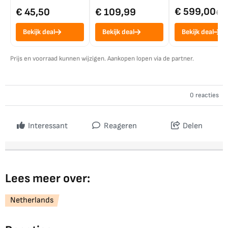
€ 599,00
€ 45,50
€ 109,99
€ 7
Bekijk deal
Bekijk deal
Bekijk deal
Prijs en voorraad kunnen wijzigen. Aankopen lopen via de partner.
0 reacties
Interessant
Reageren
Delen
Lees meer over:
Netherlands