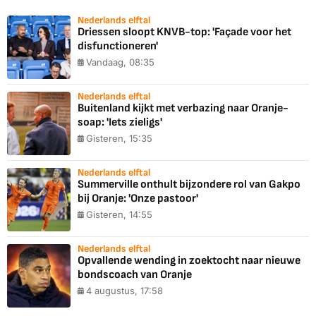
Nederlands elftal
Driessen sloopt KNVB-top: 'Façade voor het
disfunctioneren'
Vandaag, 08:35
Nederlands elftal
Buitenland kijkt met verbazing naar Oranje-
soap: 'Iets zieligs'
Gisteren, 15:35
Nederlands elftal
Summerville onthult bijzondere rol van Gakpo
bij Oranje: 'Onze pastoor'
Gisteren, 14:55
Nederlands elftal
Opvallende wending in zoektocht naar nieuwe
bondscoach van Oranje
4 augustus, 17:58