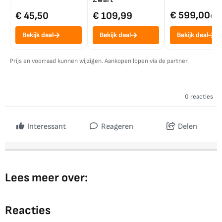
€ 599,00
€ 45,50
€ 109,99
€ 7
Bekijk deal
Bekijk deal
Bekijk deal
Prijs en voorraad kunnen wijzigen. Aankopen lopen via de partner.
0 reacties
Interessant
Reageren
Delen
Lees meer over:
Reacties