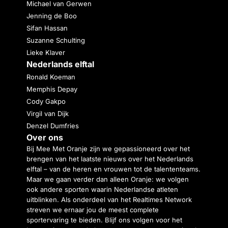
Michael van Gerwen
Jenning de Boo
Sifan Hassan
Suzanne Schulting
Lieke Klaver
Nederlands elftal
Ronald Koeman
Memphis Depay
Cody Gakpo
Virgil van Dijk
Denzel Dumfries
Over ons
Bij Mee Met Oranje zijn we gepassioneerd over het
brengen van het laatste nieuws over het Nederlands
elftal – van de heren en vrouwen tot de talententeams.
Maar we gaan verder dan alleen Oranje: we volgen
ook andere sporten waarin Nederlandse atleten
uitblinken. Als onderdeel van het Realtimes Network
streven we ernaar jou de meest complete
sportervaring te bieden. Blijf ons volgen voor het