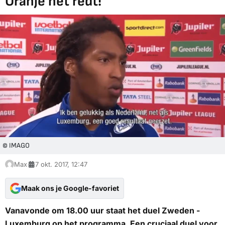
Oranje het redt!'
© IMAGO
Max
7 okt. 2017, 12:47
Maak ons je Google-favoriet
Vanavonde om 18.00 uur staat het duel Zweden -
Luxemburg op het programma. Een cruciaal duel voor