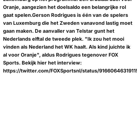
Oranje, aangezien het doelsaldo een belangrijke rol
gaat spelen.Gerson Rodrigues is één van de spelers
van Luxemburg die het Zweden vanavond lastig moet
gaan maken. De aanvaller van Telstar gunt het
Nederlands elftal de tweede plek. "Ik zou het mooi
vinden als Nederland het WK haalt. Als kind juichte ik
al voor Oranje", aldus Rodrigues tegenover FOX
Sports. Bekijk hier het interview:
https://twitter.com/FOXSportsnl/status/916606463191