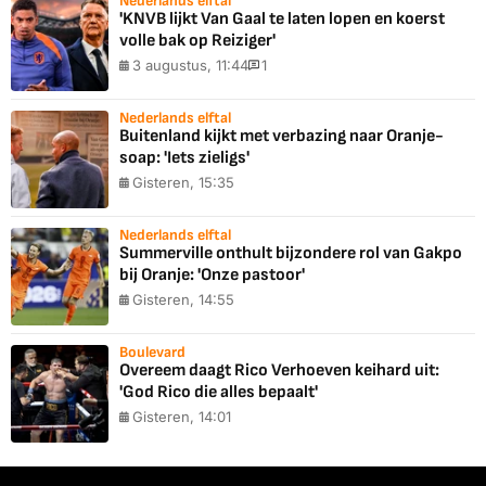
Nederlands elftal
'KNVB lijkt Van Gaal te laten lopen en koerst
volle bak op Reiziger'
3 augustus, 11:44
1
Nederlands elftal
Buitenland kijkt met verbazing naar Oranje-
soap: 'Iets zieligs'
Gisteren, 15:35
Nederlands elftal
Summerville onthult bijzondere rol van Gakpo
bij Oranje: 'Onze pastoor'
Gisteren, 14:55
Boulevard
Overeem daagt Rico Verhoeven keihard uit:
'God Rico die alles bepaalt'
Gisteren, 14:01