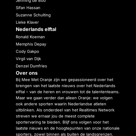
Jenning de Boo
Sifan Hassan
Suzanne Schulting
Lieke Klaver
Nederlands elftal
Ronald Koeman
Memphis Depay
Cody Gakpo
Virgil van Dijk
Denzel Dumfries
Over ons
Bij Mee Met Oranje zijn we gepassioneerd over het
brengen van het laatste nieuws over het Nederlands
elftal – van de heren en vrouwen tot de talententeams.
Maar we gaan verder dan alleen Oranje: we volgen
ook andere sporten waarin Nederlandse atleten
uitblinken. Als onderdeel van het Realtimes Network
streven we ernaar jou de meest complete
sportervaring te bieden. Blijf ons volgen voor het
laatste nieuws en de hoogtepunten van onze nationale
sporters, zowel binnen als buiten de landsgrenzen.