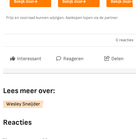
Bekijk deal
Bekijk deal
Bekijk deal
Prijs en voorraad kunnen wijzigen. Aankopen lopen via de partner.
0 reacties
Interessant
Reageren
Delen
Lees meer over:
Wesley Sneijder
Reacties