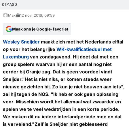
© IMAGO
Max
12 nov. 2016, 09:59
Maak ons je Google-favoriet
Wesley Sneijder
maakt zich met het Nederlands elftal
op voor het belangrijke
WK-kwalificatieduel met
Luxemburg
van zondagavond. Hij doet dat met een
groep spelers waarvan hij er een aantal nog niet
eerder bij Oranje zag. Dat is geen voordeel vindt
Sneijder."Het is niet niks, er komen steeds weer
nieuwe gezichten bij. Zo kun je niet bouwen aan iets",
zei hij tegen de NOS. "Ik heb er ook geen oplossing
voor. Misschien wordt het allemaal wat zwaarder en
spelen we te veel wedstrijden in een korte periode.
We maken dit nu iedere interlandperiode mee en dat
is vervelend."Zelf is Sneijder niet geblesseerd