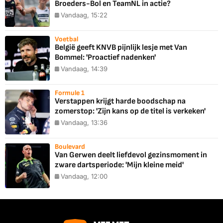
Broeders-Bol en TeamNL in actie?
Vandaag, 15:22
Voetbal
België geeft KNVB pijnlijk lesje met Van
Bommel: 'Proactief nadenken'
Vandaag, 14:39
Formule 1
Verstappen krijgt harde boodschap na
zomerstop: 'Zijn kans op de titel is verkeken'
Vandaag, 13:36
Boulevard
Van Gerwen deelt liefdevol gezinsmoment in
zware dartsperiode: 'Mijn kleine meid'
Vandaag, 12:00