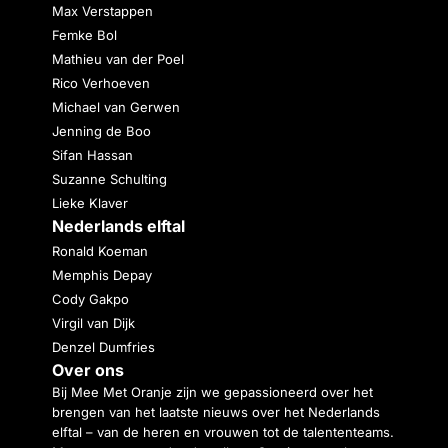
Max Verstappen
Femke Bol
Mathieu van der Poel
Rico Verhoeven
Michael van Gerwen
Jenning de Boo
Sifan Hassan
Suzanne Schulting
Lieke Klaver
Nederlands elftal
Ronald Koeman
Memphis Depay
Cody Gakpo
Virgil van Dijk
Denzel Dumfries
Over ons
Bij Mee Met Oranje zijn we gepassioneerd over het
brengen van het laatste nieuws over het Nederlands
elftal – van de heren en vrouwen tot de talententeams.