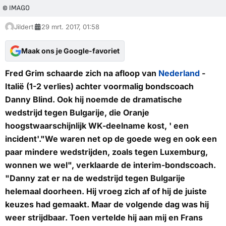
© IMAGO
Jildert
29 mrt. 2017, 01:58
Maak ons je Google-favoriet
Fred Grim schaarde zich na afloop van
Nederland
-
Italië (1-2 verlies) achter voormalig bondscoach
Danny Blind. Ook hij noemde de dramatische
wedstrijd tegen Bulgarije, die Oranje
hoogstwaarschijnlijk WK-deelname kost, ' een
incident'."We waren net op de goede weg en ook een
paar mindere wedstrijden, zoals tegen Luxemburg,
wonnen we wel", verklaarde de interim-bondscoach.
"Danny zat er na de wedstrijd tegen Bulgarije
helemaal doorheen. Hij vroeg zich af of hij de juiste
keuzes had gemaakt. Maar de volgende dag was hij
weer strijdbaar. Toen vertelde hij aan mij en Frans