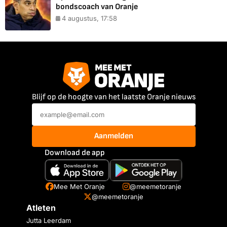
bondscoach van Oranje
4 augustus, 17:58
Blijf op de hoogte van het laatste Oranje nieuws
Aanmelden
Download de app
Mee Met Oranje
@meemetoranje
@meemetoranje
Atleten
Jutta Leerdam