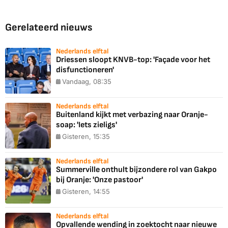
Gerelateerd nieuws
Nederlands elftal
Driessen sloopt KNVB-top: 'Façade voor het
disfunctioneren'
Vandaag, 08:35
Nederlands elftal
Buitenland kijkt met verbazing naar Oranje-
soap: 'Iets zieligs'
Gisteren, 15:35
Nederlands elftal
Summerville onthult bijzondere rol van Gakpo
bij Oranje: 'Onze pastoor'
Gisteren, 14:55
Nederlands elftal
Opvallende wending in zoektocht naar nieuwe