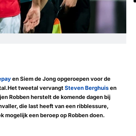
epay
en Siem de Jong opgeroepen voor de
tal.Het tweetal vervangt
Steven Berghuis
en
rjen Robben herstelt de komende dagen bij
aller, die last heeft van een ribblessure,
eek mogelijk een beroep op Robben doen.