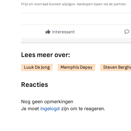
Prijs en voorraad kunnen wijzigen. Aankopen lopen via de partner.
Interessant
Lees meer over:
Luuk De Jong
Memphis Depay
Steven Bergh
Reacties
Nog geen opmerkingen
Je moet
ingelogd
zijn om te reageren.