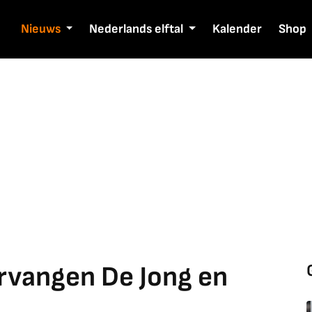
Nieuws
Nederlands elftal
Kalender
Shop
rvangen De Jong en