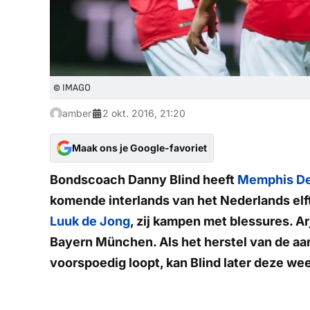
© IMAGO
amber
2 okt. 2016, 21:20
Maak ons je Google-favoriet
Bondscoach Danny Blind heeft
Memphis D
komende interlands van het Nederlands elf
Luuk de Jong
, zij kampen met blessures. A
Bayern München. Als het herstel van de aanv
voorspoedig loopt, kan Blind later deze w