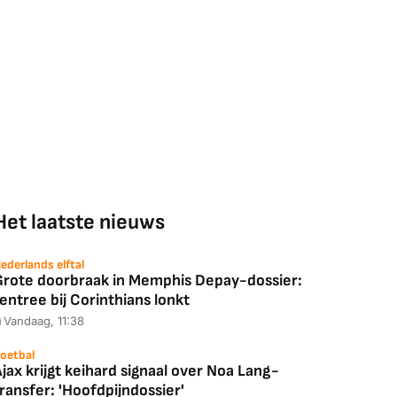
Het laatste nieuws
ederlands elftal
Grote doorbraak in Memphis Depay-dossier:
entree bij Corinthians lonkt
Vandaag, 11:38
oetbal
jax krijgt keihard signaal over Noa Lang-
ransfer: 'Hoofdpijndossier'