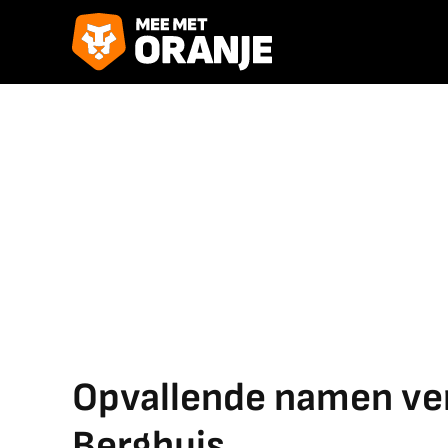
Opvallende namen ve
Berghuis