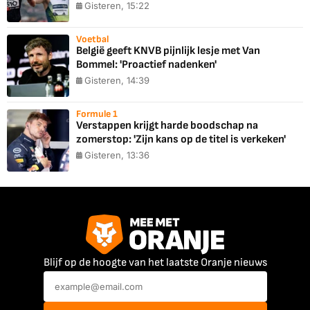
Gisteren, 15:22
Voetbal
België geeft KNVB pijnlijk lesje met Van
Bommel: 'Proactief nadenken'
Gisteren, 14:39
Formule 1
Verstappen krijgt harde boodschap na
zomerstop: 'Zijn kans op de titel is verkeken'
Gisteren, 13:36
Blijf op de hoogte van het laatste Oranje nieuws