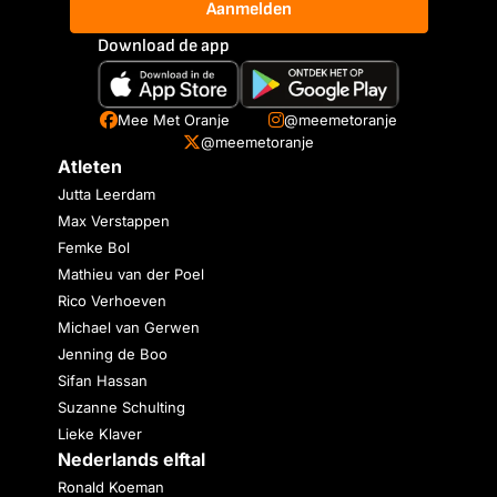
Aanmelden
Download de app
Mee Met Oranje
@meemetoranje
@meemetoranje
Atleten
Jutta Leerdam
Max Verstappen
Femke Bol
Mathieu van der Poel
Rico Verhoeven
Michael van Gerwen
Jenning de Boo
Sifan Hassan
Suzanne Schulting
Lieke Klaver
Nederlands elftal
Ronald Koeman