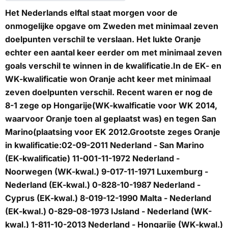
Het Nederlands elftal staat morgen voor de
onmogelijke opgave om Zweden met minimaal zeven
doelpunten verschil te verslaan. Het lukte Oranje
echter een aantal keer eerder om met minimaal zeven
goals verschil te winnen in de kwalificatie.In de EK- en
WK-kwalificatie won Oranje acht keer met minimaal
zeven doelpunten verschil. Recent waren er nog de
8-1 zege op Hongarije(WK-kwalficatie voor WK 2014,
waarvoor Oranje toen al geplaatst was) en tegen San
Marino(plaatsing voor EK 2012.
Grootste zeges Oranje
in kwalificatie:
02-09-2011 Nederland - San Marino
(EK-kwalificatie) 11-001-11-1972 Nederland -
Noorwegen (WK-kwal.) 9-017-11-1971 Luxemburg -
Nederland (EK-kwal.) 0-828-10-1987 Nederland -
Cyprus (EK-kwal.) 8-019-12-1990 Malta - Nederland
(EK-kwal.) 0-829-08-1973 IJsland - Nederland (WK-
kwal.) 1-811-10-2013 Nederland - Hongarije (WK-kwal.)