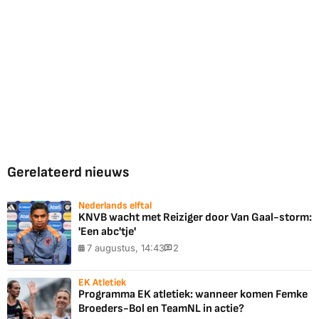
Gerelateerd nieuws
Nederlands elftal
KNVB wacht met Reiziger door Van Gaal-storm:
'Een abc'tje'
7 augustus, 14:43
2
EK Atletiek
Programma EK atletiek: wanneer komen Femke
Broeders-Bol en TeamNL in actie?