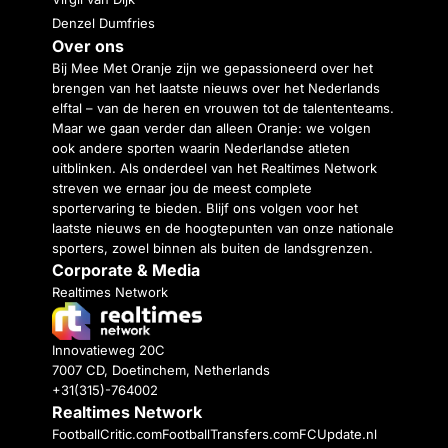
Denzel Dumfries
Over ons
Bij Mee Met Oranje zijn we gepassioneerd over het
brengen van het laatste nieuws over het Nederlands
elftal – van de heren en vrouwen tot de talententeams.
Maar we gaan verder dan alleen Oranje: we volgen
ook andere sporten waarin Nederlandse atleten
uitblinken. Als onderdeel van het Realtimes Network
streven we ernaar jou de meest complete
sportervaring te bieden. Blijf ons volgen voor het
laatste nieuws en de hoogtepunten van onze nationale
sporters, zowel binnen als buiten de landsgrenzen.
Corporate & Media
Realtimes Network
Innovatieweg 20C
7007 CD, Doetinchem, Netherlands
+31(315)-764002
Realtimes Network
FootballCritic.com
FootballTransfers.com
FCUpdate.nl