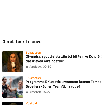
Gerelateerd nieuws
Schaatsen
Olympisch goud eiste zijn tol bij Femke Kok: 'Blij
dat ik even niks hoefde'
Vandaag, 09:50
EK Atletiek
Programma EK atletiek: wanneer komen Femke
Broeders-Bol en TeamNL in actie?
Gisteren, 15:22
Voetbal