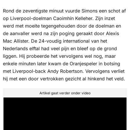
Rond de zeventigste minuut vuurde Simons een schot af
op Liverpool-doelman Caoimhín Kelleher. Zijn inzet
werd met moeite tegengehouden door de doelman en
de aanvaller werd na zijn poging geraakt door Alexis
Mac Allister. De 24-voudig international van het
Nederlands elftal had veel pijn en bleef op de grond
liggen. Hij probeerde het vervolgens wel nog, maar
enkele minuten later kwam de Oranjespeler in botsing
met Liverpool-back Andy Robertson. Vervolgens verliet
hij met een door vertrokken gezicht al hinkend het veld.
Artikel gaat verder onder video