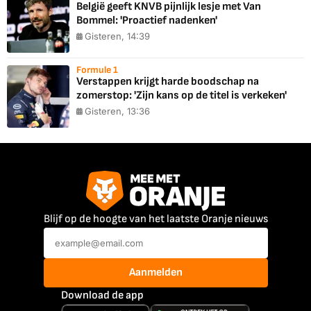
België geeft KNVB pijnlijk lesje met Van
Bommel: 'Proactief nadenken'
Gisteren, 14:39
Formule 1
Verstappen krijgt harde boodschap na
zomerstop: 'Zijn kans op de titel is verkeken'
Gisteren, 13:36
Blijf op de hoogte van het laatste Oranje nieuws
Aanmelden
Download de app