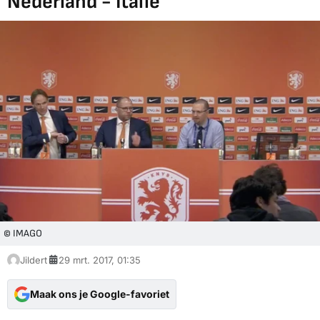
Nederland - Italië
© IMAGO
Jildert
29 mrt. 2017, 01:35
Maak ons je Google-favoriet