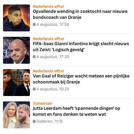
Nederlands elftal
Opvallende wending in zoektocht naar nieuwe
bondscoach van Oranje
4 augustus, 17:58
Nederlands elftal
FIFA-baas Gianni Infantino krijgt slecht nieuws
uit Zeist: 'Logisch gevolg'
4 augustus, 17:30
Nederlands elftal
Van Gaal of Reiziger wacht meteen een pijnlijke
schoonmaak bij Oranje
4 augustus, 10:25
Schaatsen
Jutta Leerdam heeft 'spannende dingen' op
komst en fans denken te weten wat
Gisteren, 11:15