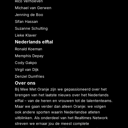
Rico Verhoeven
Michael van Gerwen
Jenning de Boo
Sifan Hassan
Suzanne Schulting
Lieke Klaver
Nederlands elftal
Ronald Koeman
Memphis Depay
Cody Gakpo
Virgil van Dijk
Denzel Dumfries
Over ons
Bij Mee Met Oranje zijn we gepassioneerd over het
brengen van het laatste nieuws over het Nederlands
elftal – van de heren en vrouwen tot de talententeams.
Maar we gaan verder dan alleen Oranje: we volgen
ook andere sporten waarin Nederlandse atleten
uitblinken. Als onderdeel van het Realtimes Network
streven we ernaar jou de meest complete