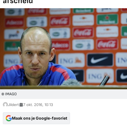
afscheid"
© IMAGO
Jildert
7 okt. 2016, 10:13
Maak ons je Google-favoriet