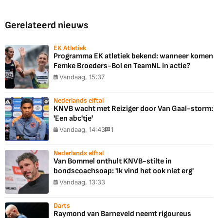
Gerelateerd nieuws
EK Atletiek
Programma EK atletiek bekend: wanneer komen
Femke Broeders-Bol en TeamNL in actie?
Vandaag, 15:37
Nederlands elftal
KNVB wacht met Reiziger door Van Gaal-storm:
'Een abc'tje'
Vandaag, 14:43
1
Nederlands elftal
Van Bommel onthult KNVB-stilte in
bondscoachsoap: 'Ik vind het ook niet erg'
Vandaag, 13:33
Darts
Raymond van Barneveld neemt rigoureus