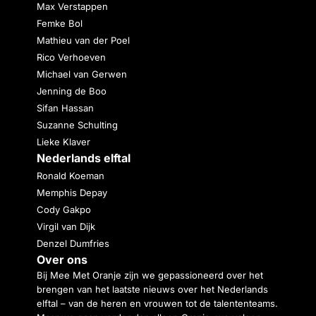
Max Verstappen
Femke Bol
Mathieu van der Poel
Rico Verhoeven
Michael van Gerwen
Jenning de Boo
Sifan Hassan
Suzanne Schulting
Lieke Klaver
Nederlands elftal
Ronald Koeman
Memphis Depay
Cody Gakpo
Virgil van Dijk
Denzel Dumfries
Over ons
Bij Mee Met Oranje zijn we gepassioneerd over het
brengen van het laatste nieuws over het Nederlands
elftal – van de heren en vrouwen tot de talententeams.