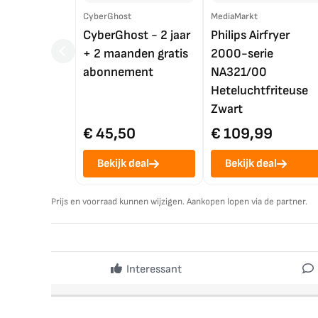
CyberGhost
MediaMarkt
CyberGhost - 2 jaar
Philips Airfryer
+ 2 maanden gratis
2000-serie
abonnement
NA321/00
Heteluchtfriteuse
Zwart
€ 45,50
€ 109,99
Bekijk deal
Bekijk deal
Prijs en voorraad kunnen wijzigen. Aankopen lopen via de partner.
Interessant