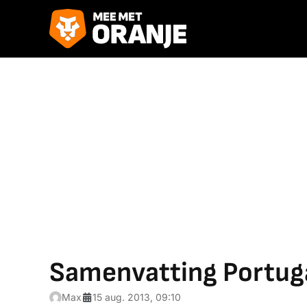
Samenvatting Portuga
Max
15 aug. 2013, 09:10