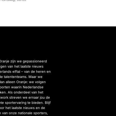
Oranje zijn we gepassioneerd
gen van het laatste nieuws
rlands elftal – van de heren en
de talententeams. Maar we
dan alleen Oranje: we volgen
porten waarin Nederlandse
inken. Als onderdeel van het
twork streven we ernaar jou de
e sportervaring te bieden. Blijf
or het laatste nieuws en de
 van onze nationale sporters,