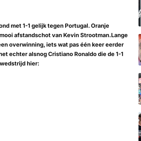
d met 1-1 gelijk tegen Portugal. Oranje
n mooi afstandschot van Kevin Strootman.Lange
 een overwinning, iets wat pas één keer eerder
het echter alsnog Cristiano Ronaldo die de 1-1
edstrijd hier: