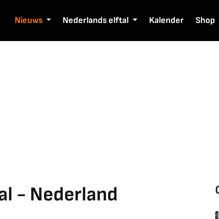
Nieuws
Nederlands elftal
Kalender
Shop
l - Nederland