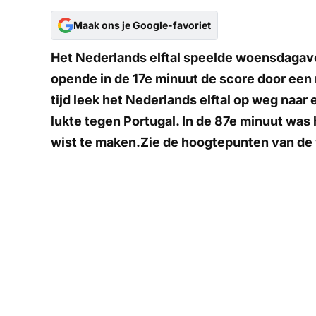
Maak ons je Google-favoriet
Het Nederlands elftal speelde woensdagavon
opende in de 17e minuut de score door ee
tijd leek het Nederlands elftal op weg naar
lukte tegen Portugal. In de 87e minuut was 
wist te maken.Zie de hoogtepunten van de w