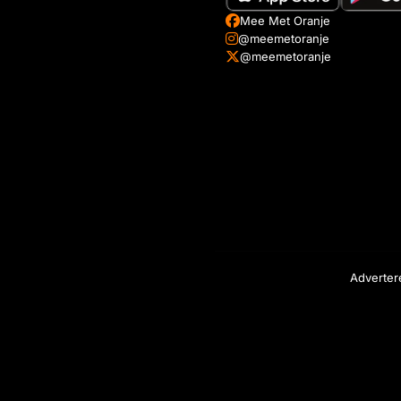
Mee Met Oranje
@meemetoranje
@meemetoranje
Adverter