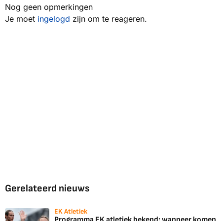
Nog geen opmerkingen
Je moet
ingelogd
zijn om te reageren.
Gerelateerd nieuws
EK Atletiek
Programma EK atletiek bekend: wanneer komen