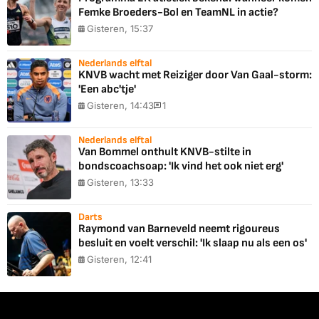
Femke Broeders-Bol en TeamNL in actie?
Gisteren, 15:37
Nederlands elftal
KNVB wacht met Reiziger door Van Gaal-storm:
'Een abc'tje'
Gisteren, 14:43
1
Nederlands elftal
Van Bommel onthult KNVB-stilte in
bondscoachsoap: 'Ik vind het ook niet erg'
Gisteren, 13:33
Darts
Raymond van Barneveld neemt rigoureus
besluit en voelt verschil: 'Ik slaap nu als een os'
Gisteren, 12:41