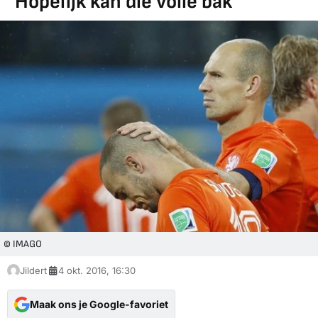
"Hopelijk kan die volle bak"
© IMAGO
Jildert
4 okt. 2016, 16:30
Maak ons je Google-favoriet