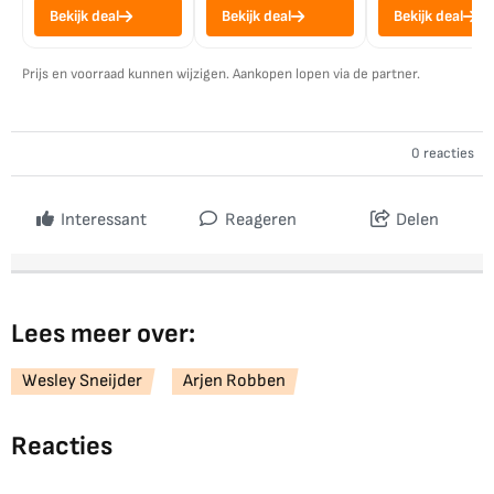
Bekijk deal
Bekijk deal
Bekijk deal
Prijs en voorraad kunnen wijzigen. Aankopen lopen via de partner.
0 reacties
Interessant
Reageren
Delen
Lees meer over:
Wesley Sneijder
Arjen Robben
Reacties