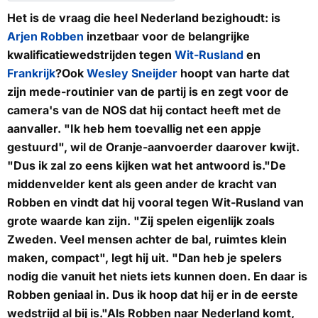
Het is de vraag die heel Nederland bezighoudt: is
Arjen Robben
inzetbaar voor de belangrijke
kwalificatiewedstrijden tegen
Wit-Rusland
en
Frankrijk
?Ook
Wesley Sneijder
hoopt van harte dat
zijn mede-routinier van de partij is en zegt voor de
camera's van de
NOS
dat hij contact heeft met de
aanvaller. "Ik heb hem toevallig net een appje
gestuurd", wil de Oranje-aanvoerder daarover kwijt.
"Dus ik zal zo eens kijken wat het antwoord is."De
middenvelder kent als geen ander de kracht van
Robben en vindt dat hij vooral tegen Wit-Rusland van
grote waarde kan zijn. "Zij spelen eigenlijk zoals
Zweden. Veel mensen achter de bal, ruimtes klein
maken, compact", legt hij uit. "Dan heb je spelers
nodig die vanuit het niets iets kunnen doen. En daar is
Robben geniaal in. Dus ik hoop dat hij er in de eerste
wedstrijd al bij is."Als Robben naar Nederland komt,