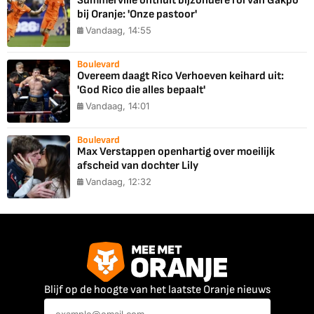
Summerville onthult bijzondere rol van Gakpo
bij Oranje: 'Onze pastoor'
Vandaag, 14:55
Boulevard
Overeem daagt Rico Verhoeven keihard uit:
'God Rico die alles bepaalt'
Vandaag, 14:01
Boulevard
Max Verstappen openhartig over moeilijk
afscheid van dochter Lily
Vandaag, 12:32
Blijf op de hoogte van het laatste Oranje nieuws