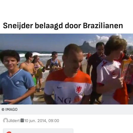
Sneijder belaagd door Brazilianen
© IMAGO
Jildert
10 jun. 2014, 09:00