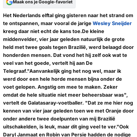
Maak ons je Google-favoriet
Het Nederlands elftal ging gisteren naar het strand om
te ontspannen, maar vooral de jarige
Wesley Sneijder
kreeg daar niet echt de kans toe.De kleine
middenvelder, vier jaar geleden natuurlijk de grote
held met twee goals tegen Brazilië, werd belaagd door
honderden mensen. Dat vond het hij zelf ook wat te
veel van het goede, vertelt hij aan
De
Telegraaf
."Aanvankelijk ging het nog wel, maar ik
werd door een hele horde mensen bijna onder de
voet gelopen. Angstig om mee te maken. Zeker
omdat de hele situatie niet meer beheersbaar was",
vertelt de Galatasaray-voetballer. "Dat ze me hier nog
kennen van vier jaar geleden toen we met Oranje door
onder andere twee doelpunten van mij Brazilië
uitschakelden, is leuk, maar dit ging veel te ver."Ook
Daryl Janmaat en Robin van Persie hadden de nodige