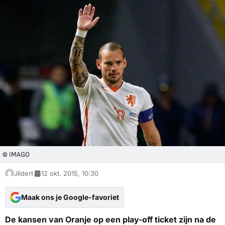
© IMAGO
Jildert
12 okt. 2015, 10:30
Maak ons je Google-favoriet
De kansen van Oranje op een play-off ticket zijn na de