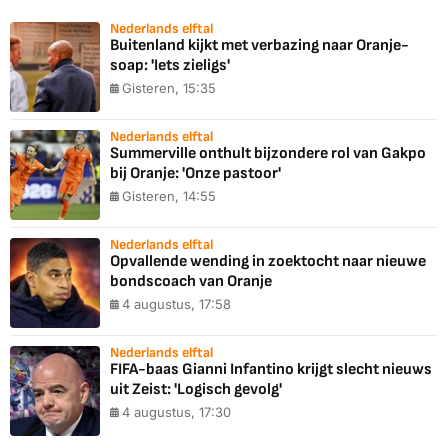
Nederlands elftal
Buitenland kijkt met verbazing naar Oranje-
soap: 'Iets zieligs'
Gisteren, 15:35
Nederlands elftal
Summerville onthult bijzondere rol van Gakpo
bij Oranje: 'Onze pastoor'
Gisteren, 14:55
Nederlands elftal
Opvallende wending in zoektocht naar nieuwe
bondscoach van Oranje
4 augustus, 17:58
Nederlands elftal
FIFA-baas Gianni Infantino krijgt slecht nieuws
uit Zeist: 'Logisch gevolg'
4 augustus, 17:30