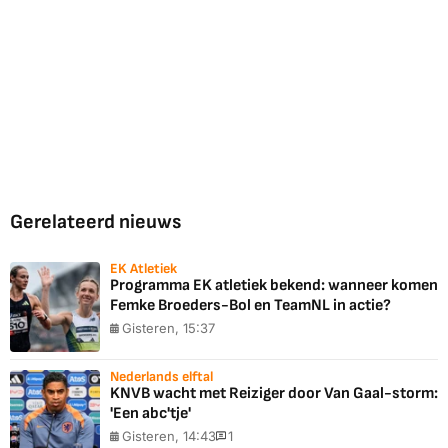
Gerelateerd nieuws
EK Atletiek
Programma EK atletiek bekend: wanneer komen
Femke Broeders-Bol en TeamNL in actie?
Gisteren, 15:37
Nederlands elftal
KNVB wacht met Reiziger door Van Gaal-storm:
'Een abc'tje'
Gisteren, 14:43
1