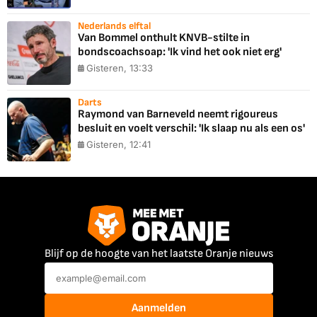
Nederlands elftal
Van Bommel onthult KNVB-stilte in
bondscoachsoap: 'Ik vind het ook niet erg'
Gisteren, 13:33
Darts
Raymond van Barneveld neemt rigoureus
besluit en voelt verschil: 'Ik slaap nu als een os'
Gisteren, 12:41
Blijf op de hoogte van het laatste Oranje nieuws
Aanmelden