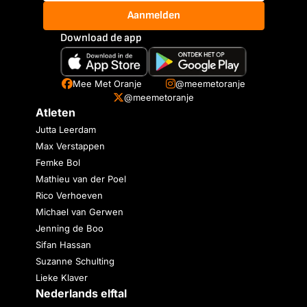
Aanmelden
Download de app
Mee Met Oranje
@meemetoranje
@meemetoranje
Atleten
Jutta Leerdam
Max Verstappen
Femke Bol
Mathieu van der Poel
Rico Verhoeven
Michael van Gerwen
Jenning de Boo
Sifan Hassan
Suzanne Schulting
Lieke Klaver
Nederlands elftal