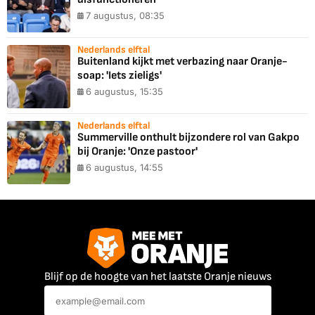
7 augustus, 08:35
Nederlands elftal
Buitenland kijkt met verbazing naar Oranje-
soap: 'Iets zieligs'
6 augustus, 15:35
Nederlands elftal
Summerville onthult bijzondere rol van Gakpo
bij Oranje: 'Onze pastoor'
6 augustus, 14:55
Blijf op de hoogte van het laatste Oranje nieuws