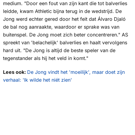
medium. "Door een fout van zijn kant die tot balverlies
leidde, kwam Athletic bijna terug in de wedstrijd. De
Jong werd echter gered door het feit dat Álvaro Djaló
de bal nog aanraakte, waardoor er sprake was van
buitenspel. De Jong moet zich beter concentreren."
AS
spreekt van 'belachelijk' balverlies en haalt vervolgens
hard uit. "De Jong is altijd de beste speler van de
tegenstander als hij het veld in komt."
Lees ook:
De Jong vindt het 'moeilijk', maar doet zijn
verhaal: 'Ik wilde het niét zien'